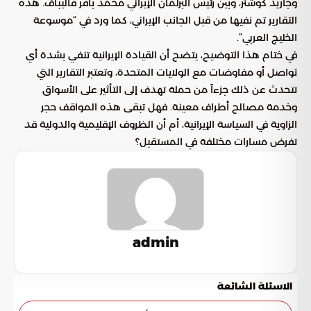
وجاريد كوشنر، وبين رئيس البرلمان الإيراني محمد باقر قاليباف. هذه
التقارير تم نفيها من قبل الجانب الإيراني، كما ورد في “موسوعة
الخليج العربي”.
في ختام هذا التوضيح، يتضح أن القيادة الإيرانية تنفي بشدة أي
تواصل أو مفاوضات مع الولايات المتحدة، وتعتبر التقارير التي
تتحدث عن ذلك جزءاً من حملة تهدف إلى التأثير على الأسواق
وخدمة مصالح أطراف معينة. فهل تبقى هذه المواقف حجر
الزاوية في السياسة الإيرانية، أم أن الظروف الإقليمية والدولية قد
تفرض مسارات مختلفة في المستقبل؟
admin
الاسئلة الشائعة