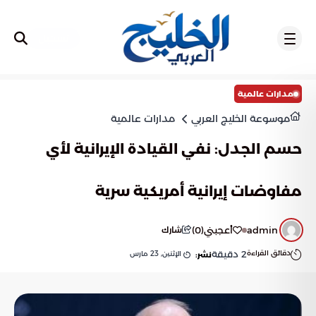
تسجيل
مدارات عالمية
موسوعة الخليج العربي
مدارات عالمية
حسم الجدل: نفي القيادة الإيرانية لأي
مفاوضات إيرانية أمريكية سرية
admin
أعجبني
(
0
)
شارك
دقائق القراءة
2
دقيقة
الإثنين, 23 مارس
نشر: