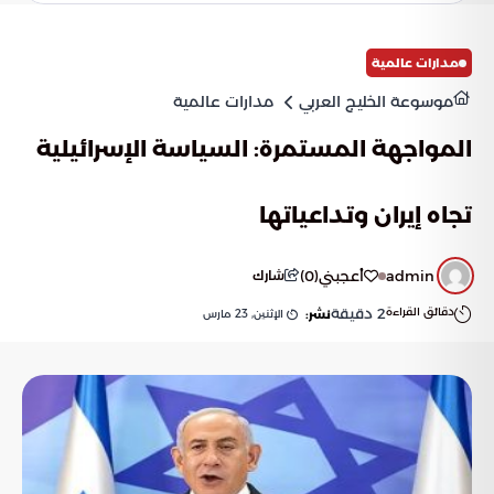
مدارات عالمية
موسوعة الخليج العربي
مدارات عالمية
المواجهة المستمرة: السياسة الإسرائيلية
تجاه إيران وتداعياتها
admin
أعجبني
(
0
)
شارك
دقائق القراءة
2
دقيقة
الإثنين, 23 مارس
نشر: