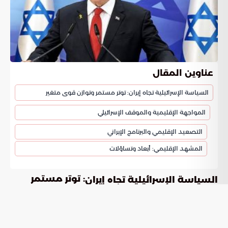
عناوين المقال
السياسة الإسرائيلية تجاه إيران: توتر مستمر وتوازن قوى متغير
المواجهة الإقليمية والموقف الإسرائيلي
التصعيد الإقليمي والبرنامج الإيراني
المشهد الإقليمي: أبعاد وتساؤلات
: توتر مستمر
السياسة الإسرائيلية تجاه إيران
وتوازن قوى متغير
تتصدر
اهتمامات إقليمية
السياسة الإسرائيلية تجاه إيران
ودولية. تؤكد التصريحات الأخيرة استمرار التوتر في المنطقة. شدد