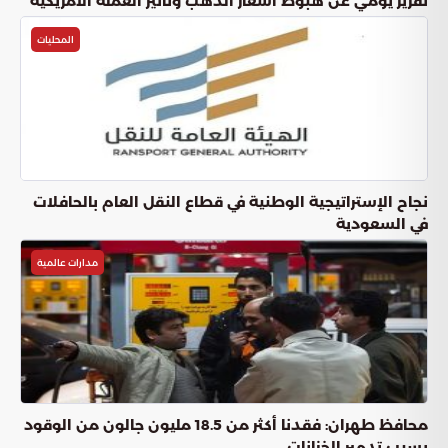
تقرير يومي عن هبوط أسعار الذهب وتأثير العملة الأمريكية
المحليات
نجاح الإستراتيجية الوطنية في قطاع النقل العام بالحافلات
في السعودية
مدارات عالمية
محافظ طهران: فقدنا أكثر من 18.5 مليون جالون من الوقود
بسبب تدمير الخزانات