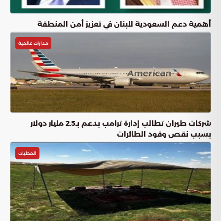
أهمية دعم السعودية للبنان في تعزيز أمن المنطقة
مدارات عالمية
شركات طيران تطالب إدارة ترامب بدعم بـ2.5 مليار دولار
بسبب نقص وقود الطائرات
المحليات