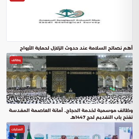
أهم نصائح السلامة عند حدوث الزلازل لحماية الأرواح
وظائف
وظائف موسمية لخدمة الحجاج.. أمانة العاصمة المقدسة
تفتح باب التقديم لحج 1447هـ
المحليات