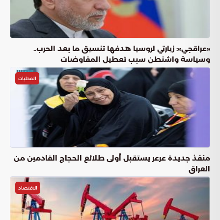
«عراقجي»: زيارتي لروسيا هدفها تنسيق ما بعد الحرب..
وسياسة واشنطن سبب تعطيل المفاوضات
المحليات
منفذ جديدة عرعر يستقبل أولى طلائع الحجاج القادمين من
العراق
الاقتصاد