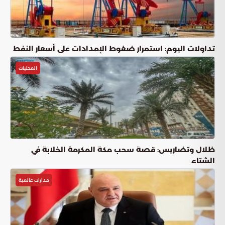
تداولات اليوم: استمرار ضغوط الإمدادات على أسعار النفط
المحليات
ظلال وتضاريس: قصة سحب مكة المكرمة الخلابة في
الشتاء
مدارات عالمية