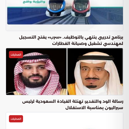
برنامج تدريبي ينتهي بالتوظيف.. «سرب» يفتح التسجيل
لمهندسي تشغيل وصيانة القطارات
المحليات
رسالة الود والتقدير: تهنئة القيادة السعودية لرئيس
سيراليون بمناسبة الاستقلال
المحليات