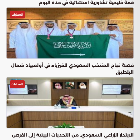
قمة خليجية تشاورية استثنائية في جدة اليوم
المحليات
قصة نجاح المنتخب السعودي للفيزياء في أولمبياد شمال
البلطيق
المحليات
الابتكار الزراعي السعودي: من التحديات البيئية إلى الفرص