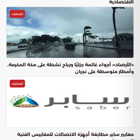
الاقتصادية
المحليات
«الأرصاد»: أجواء غائمة جزئيًا ورياح نشطة على مكة المكرمة..
وأمطار متوسطة على نجران
المحليات
معايير سابر: مطابقة أجهزة الاتصالات للمقاييس الفنية