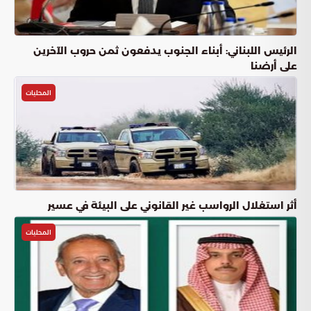
الرئيس اللبناني: أبناء الجنوب يدفعون ثمن حروب الآخرين
على أرضنا
المحليات
أثر استغلال الرواسب غير القانوني على البيئة في عسير
المحليات