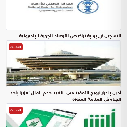
التسجيل في بوابة تراخيص الأرصاد الجوية الإلكترونية
المحليات
أدين بتكرار ترويج الأمفيتامين.. تنفيذ حكم القتل تعزيرًا بأحد
الجناة في المدينة المنورة
المحليات