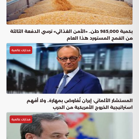
بكمية 985,000 طن.. «الأمن الغذائي» ترسي الدفعة الثالثة
من القمح المستورد هذا العام
مدارات عالمية
المستشار الألماني: إيران تُفاوض بمهارة.. ولا أفهم
استراتيجية الخروج الأمريكية من الحرب
مدارات عالمية