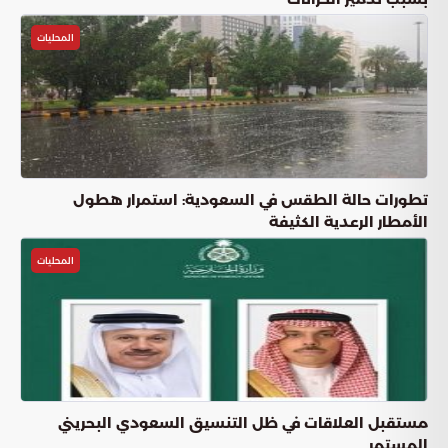
المحليات
تطورات حالة الطقس في السعودية: استمرار هطول
الأمطار الرعدية الكثيفة
المحليات
مستقبل العلاقات في ظل التنسيق السعودي البحريني
المستمر