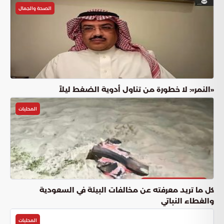
الصحة والجمال
«النمر»: لا خطورة من تناول أدوية الضغط ليلاً
المحليات
كل ما تريد معرفته عن مخالفات البيئة في السعودية
والغطاء النباتي
المحليات