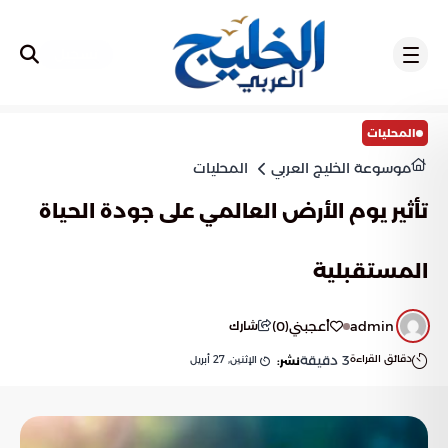
تسجيل
المحليات
موسوعة الخليج العربي
المحليات
تأثير يوم الأرض العالمي على جودة الحياة
المستقبلية
admin
أعجبني
(
0
)
شارك
دقائق القراءة
3
دقيقة
الإثنين, 27 أبريل
نشر: