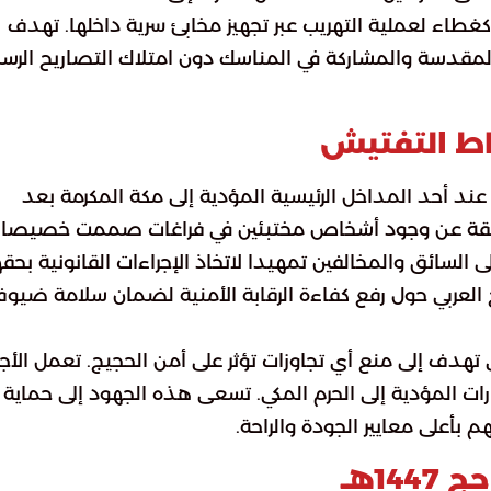
ء لعملية التهريب عبر تجهيز مخابئ سرية داخلها. تهدف
لمقدسة والمشاركة في المناسك دون امتلاك التصاريح الرس
اط التفتيش
ند أحد المداخل الرئيسية المؤدية إلى مكة المكرمة بعد
قيقة عن وجود أشخاص مختبئين في فراغات صممت خصيصا
ى السائق والمخالفين تمهيدا لاتخاذ الإجراءات القانونية بحق
 العربي حول رفع كفاءة الرقابة الأمنية لضمان سلامة ضيو
هدف إلى منع أي تجاوزات تؤثر على أمن الحجيج. تعمل الأج
رات المؤدية إلى الحرم المكي. تسعى هذه الجهود إلى حماية
أعلى معايير الجودة والراحة.
1هـ