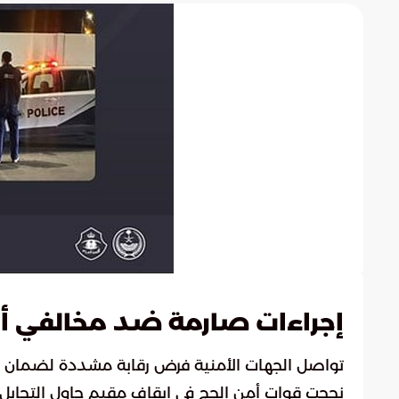
إجراءات صارمة ضد مخالفي أن
تواصل الجهات الأمنية فرض رقابة مشددة لضمان ا
نجحت قوات أمن الحج في إيقاف مقيم حاول التحايل ع