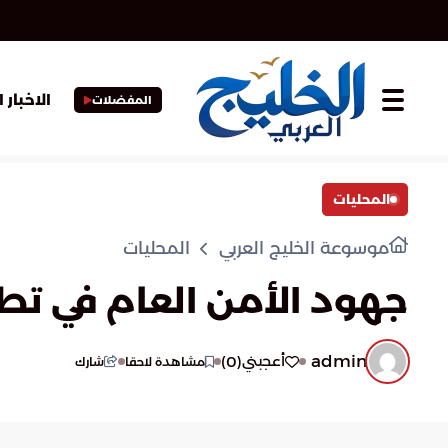
الاخبار 
المفضلات
المحليات
موسوعة الخليج العربي
المحليات
جهود الأمن العام في تط
admin
)
0
(
أعجبني
مشاهدة لاحقا
شارك