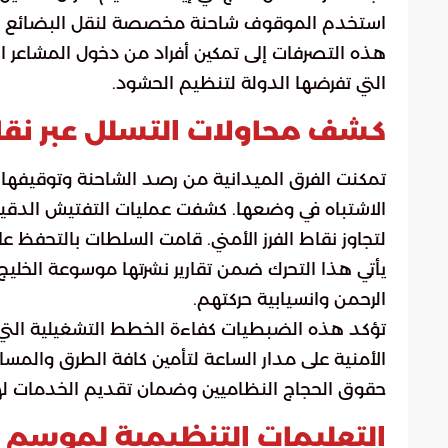
استخدم الموقوف شاحنة مخصصة لنقل البضائع كغطا
هذه التصرفات إلى تمكين أفراد من دخول المشاعر ا
التي تفرضها الدولة لتنظيم الحشود.
كشف محاولات التسلل عبر نق
تمكنت الفرق الميدانية من رصد الشاحنة وتوقيفها ع
الاشتباه في وضعها. كشفت عمليات التفتيش الد
لتجاوز نقاط الفرز الأمني. قامت السلطات بالتحفظ عل
يأتي هذا التحرك ضمن تقارير نشرتها موسوعة الخليج
الرحمن وانسيابية حركتهم.
تؤكد هذه الضبطيات كفاءة الخطط التشغيلية التي ت
الأمنية على مدار الساعة لتأمين كافة الطرق والمسا
حقوق الحجاج النظاميين وضمان تقديم الخدمات لهم ب
التعليمات التنظيمية لموسم حج 447