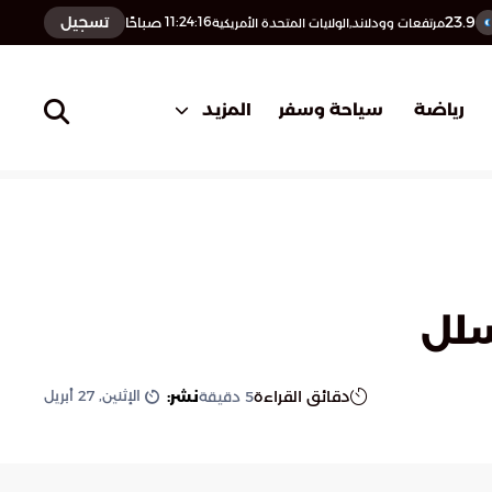
23.9
تسجيل
11:24:17
صباحًا
مرتفعات وودلاند,الولايات المتحدة الأمريكية
المزيد
رياضة
سياحة وسفر
سلل
الإثنين, 27 أبريل
دقائق القراءة
نشر:
5
دقيقة