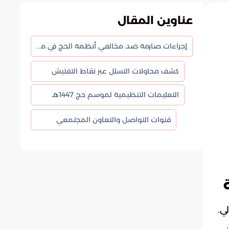
عناوين المقال
إجراءات صارمة ضد مخالفي أنظمة الحج في مداخل مكة المكرمة
كشف محاولات التسلل عبر نقاط التفتيش
التعليمات التنظيمية لموسم حج 1447هـ
قنوات التواصل والتعاون المجتمعي
ي.