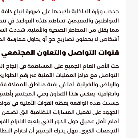
المواطنين والمقيمين. تساهم هذه القواعد في تنظي
مما يقلل من المخاطر الصحية والأمنية. شددت ال
أشخاص لا يحملون تصاريح حج أو يحاول ممارسة الم
قنوات التواصل والتعاون المجتمعي
حث الأمن العام الجميع على المساهمة في إنجاح ال
واحترافية. يعكس هذا التعاون وعي المجتمع بأهمية
جسدت هذه الواقعة يقظة القوات الأمنية في مواجهة ا
الجهود على تفعيل المسارات النظامية التي تضمن 
أمام تأمل عميق حول الدور الذي يلعبه الالتزام الفر
التجمعات الكبرى. فهل يدرك الجميع أن احترام النظ