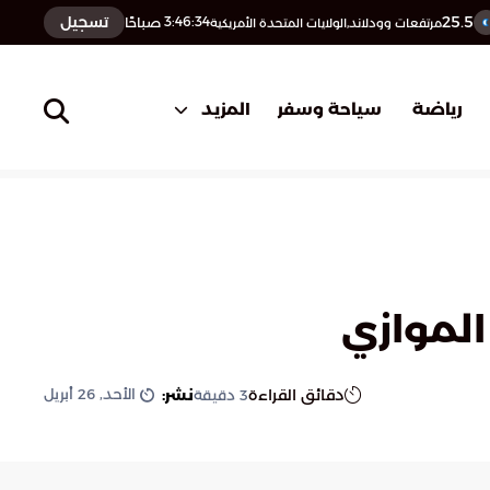
25.5
تسجيل
3:46:35
صباحًا
مرتفعات وودلاند,الولايات المتحدة الأمريكية
المزيد
رياضة
سياحة وسفر
الموازي
الأحد, 26 أبريل
دقائق القراءة
نشر:
3
دقيقة