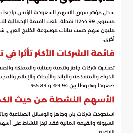
أخرى.
قائمة الشركات الأكثر تأثرا في 
تصدرت شركات جاهز وتنمية وعناية والمملكة والصقر 
الدواء والمتقدمة والبلاد والأبحاث والإعلام والمج
صعودا وهبوطا بين 9.94% و 5.89%.
الأسهم النشطة من حيث الكم
استحوذت شركات بان وجاهز والوسائل الصناعية وباتك 
السيولة والقيمة المالية فقد تركز النشاط على أسه
الزراعية.