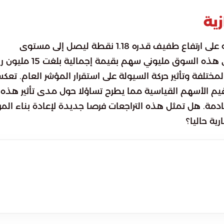
ية
أنهى مؤشر الأسهم السعودية الموازية نمو تعاملاته على ارتفاع طفيف قدره 1.18 نقطة ليصل إلى مستوى
مختلفة وتأثير حركة السيولة على استقرار المؤشر العام. تعك
وقيم الأسهم القياسية مما يطرح تساؤلا حول مدى تأثير هذه
مة. هل تمثل هذه التراجعات فرصا جديدة لإعادة بناء المرا
ية حاليا؟