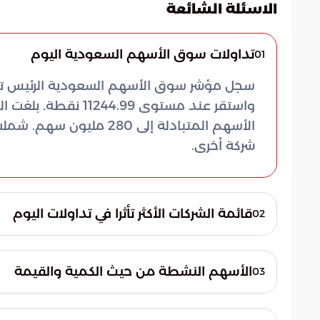
الاسئلة الشائعة
تداولات سوق الأسهم السعودية اليوم
01
شركة أخرى.
قائمة الشركات الأكثر تأثرا في تداولات اليوم
02
تصدرت شركات جاهز وتنمية وعناية والمملكة وا
شهدت شركات الدواء والمتقدمة والبلاد والأب
الأسهم النشطة من حيث الكمية والقيمة
03
تراوحت معدلات التغير السعري صعودا وهبوطا بين 9.94% و
استحوذت شركات بان وجاهز والوسائل الصناعية 