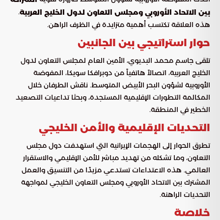
.
بين الاتحاد الأوروبي ومجلس التعاون لدول الخليج العربية
هذه العلاقة تكتسب أهمية متزايدة في الظرف الراهن.
حوار استراتيجي بين الجانبين
تلقى جاسم محمد البديوي، الأمين العام لمجلس التعاون لدول
الخليج العربية، اتصالاً هاتفياً من دوبرافكا سويكا، المفوضة
الأوروبية لشؤون البحر الأبيض المتوسط. ناقش الطرفان خلال
المكالمة التطورات الإقليمية المستجدة، وبحثا تداعيات التصعيد
الخطير في المنطقة.
التحديات الإقليمية والأمن الخليجي
تطرق الحوار إلى الهجمات الإيرانية التي استهدفت دول مجلس
التعاون، وما تشكله من تهديد مباشر للأمن الإقليمي والاستقرار
العالمي. هذه الاعتداءات تستدعي مزيدًا من التنسيق والعمل
المشترك بين الاتحاد الأوروبي ومجلس التعاون الخليجي لمواجهة
التحديات الراهنة.
خلاصة