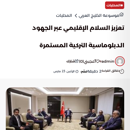
المحليات
موسوعة الخليج العربي
المحليات
تعزيز السلام الإقليمي عبر الجهود
الدبلوماسية التركية المستمرة
admin
أعجبني
(
0
)
شارك
دقائق القراءة
2
دقيقة
الإثنين, 23 مارس
نشر: