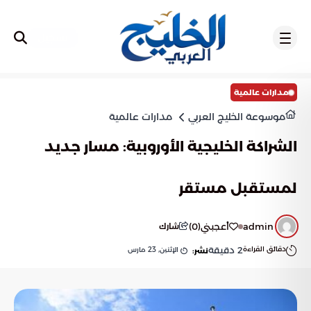
تسجيل
مدارات عالمية
موسوعة الخليج العربي
مدارات عالمية
الشراكة الخليجية الأوروبية: مسار جديد
لمستقبل مستقر
admin
أعجبني
(
0
)
شارك
دقائق القراءة
2
دقيقة
الإثنين, 23 مارس
نشر: