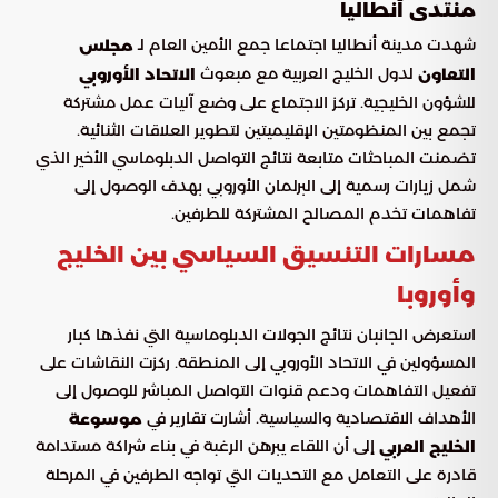
منتدى أنطاليا
شهدت مدينة أنطاليا اجتماعا جمع الأمين العام لـ
مجلس
لدول الخليج العربية مع مبعوث
التعاون
الاتحاد الأوروبي
للشؤون الخليجية. تركز الاجتماع على وضع آليات عمل مشتركة
تجمع بين المنظومتين الإقليميتين لتطوير العلاقات الثنائية.
تضمنت المباحثات متابعة نتائج التواصل الدبلوماسي الأخير الذي
شمل زيارات رسمية إلى البرلمان الأوروبي بهدف الوصول إلى
تفاهمات تخدم المصالح المشتركة للطرفين.
مسارات التنسيق السياسي بين الخليج
وأوروبا
استعرض الجانبان نتائج الجولات الدبلوماسية التي نفذها كبار
المسؤولين في الاتحاد الأوروبي إلى المنطقة. ركزت النقاشات على
تفعيل التفاهمات ودعم قنوات التواصل المباشر للوصول إلى
الأهداف الاقتصادية والسياسية. أشارت تقارير في
موسوعة
إلى أن اللقاء يبرهن الرغبة في بناء شراكة مستدامة
الخليج العربي
قادرة على التعامل مع التحديات التي تواجه الطرفين في المرحلة