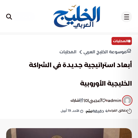
تسجيل
المحليات
موسوعة الخليج العربي
المحليات
أبعاد استراتيجية جديدة في الشراكة
الخليجية الأوروبية
admin
أعجبني
(
0
)
شارك
دقائق القراءة
4
دقيقة
الأحد, 19 أبريل
نشر: