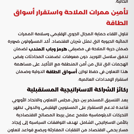
الحالية.
تأمين ممرات الملاحة واستقرار أسواق
الطاقة
تناول اللقاء حماية المجال الجوي الإقليمي وسلامة الممرات
المائية الحيوية التي تمثل شريان الاقتصاد. أكد المسؤولون ضرورة
ضمان حرية الملاحة في مضيقي
لضمان
هرمز وباب المندب
تدفق سلاسل التوريد دون معوقات. تضمنت المحادثات رفض
الهجمات التي تنال من أمن المنطقة مع التأكيد على مساهمة
هذا التعاون في حفظ توازن
الدولية وضمان
أسواق الطاقة
استقرار الإمدادات العالمية.
ركائز الشراكة الاستراتيجية المستقبلية
يعد التنسيق المستمر بين دول مجلس التعاون والاتحاد الأوروبي
قاعدة لدعم الاستقرار على المستويين الإقليمي والدولي. تظهر
التحركات الدبلوماسية ملامح عمل يربط المصالح الاقتصادية
بالأمن الاستراتيجي الشامل. تهدف التوافقات السياسية إلى إيجاد
مسار يحمي الاقتصاد من التقلبات المفاجئة ويضع قواعد لتعاون