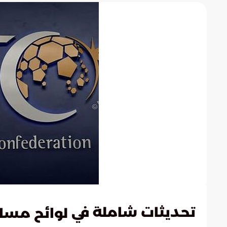
تحديثات شاملة في
لوائح مساب