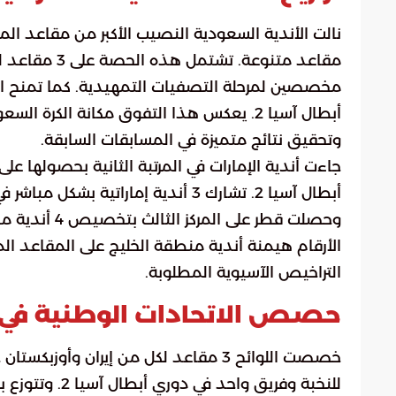
مقاعد متنوعة
مخصصين لمرحلة التصفيات التمهيدية. كما تمنح الل
أبطال آسيا 2. يعكس هذا التفوق مكانة الكرة
وتحقيق نتائج متميزة في المسابقات السابقة.
أبطال آسيا 2. تشارك 3 أندية إماراتي
الأرقام هيمنة أندية منطقة الخليج على المقاعد المباش
التراخيص الآسيوية المطلوبة.
حصص الاتحادات الوطنية في ق
خصصت اللوائح 3 مقاعد لكل من إيران و
للنخبة وفريق و