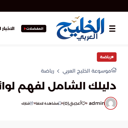
الاخبار 
المفضلات
رياضة
موسوعة الخليج العربي
رياضة
دليلك الشامل لفهم لوائح 
admin
)
0
(
أعجبني
مشاهدة لاحقا
شارك