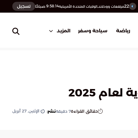
22
تسجيل
9:58:15
صباحًا
مرتفعات وودلاند,الولايات المتحدة الأمريكية
المزيد
رياضة
سياحة وسفر
عام 2025
الإثنين, 27 أبريل
دقائق القراءة
نشر:
7
دقيقة