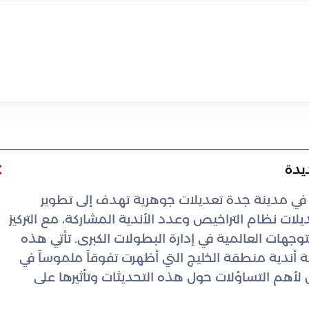
ديدة
ه في مدينة جدة تعديلات جوهرية تهدف إلى تطوير
ات نظام التراخيص وعدد الأندية المشاركة، مع التركيز
لتوجهات العالمية في إدارة البطولات الكبرى. تأتي هذه
ة أندية منطقة الخليج التي أظهرت تفوقاً ملموساً في
اض لأهم التساؤلات حول هذه التحديثات وتأثيرها على