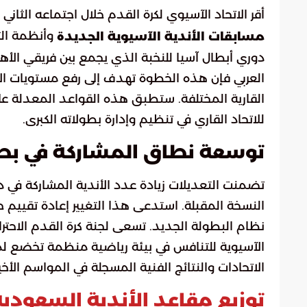
أقر الاتحاد الآسيوي لكرة القدم خلال اجتماعه الثا
وأنظمة التر
مسابقات الأندية الآسيوية الجديدة
دوري أبطال آسيا للنخبة الذي يجمع بين فريقي الأهل
العربي فإن هذه الخطوة تهدف إلى رفع مستويات الاح
القارية المختلفة. ستطبق هذه القواعد المعدلة عل
للاتحاد القاري في تنظيم وإدارة بطولاته الكبرى.
توسعة نطاق المشاركة في بطو
النسخة المقبلة. استدعى هذا التغيير إعادة تقييم
نظام البطولة الجديد. تسعى لجنة كرة القدم الاحتر
الآسيوية للتنافس في بيئة رياضية منظمة تخضع لمع
الاتحادات والنتائج الفنية المسجلة في المواسم الأخ
توزيع مقاعد الأندية السعودية