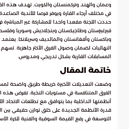
وعمان والهند وتركمنستان والكويت. تهدف هذه ال
في مختلف أرجاء القارة ويوفر فرصا للأندية الصاعدة 
قيرغيزستان وطاجيكستان وبنجلاديش وسوريا وفلسطين
وباكستان وأفغانستان والمالديف وسريلانكا. يعتمد 
النهائيات لضمان وصول الفرق الأكثر جاهزية. تسه
المسابقات القارية بشكل تدريجي ومدروس.
خاتمة المقال
وضعت التعديلات الأخيرة خريطة طريق واضحة لمستقب
الفرق المتنافسة في مستويات النخبة. تفرض هذه الت
أنظمتها الداخلية بما يتوافق مع تطلعات الاتحاد ا
قدرة الأنظمة الجديدة على خلق توازن حقيقي بين ا
التوسعة في رفع القيمة السوقية والفنية للكرة الآسي