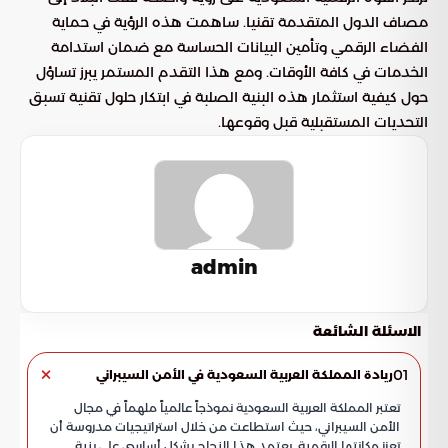
مصاف الدول المتقدمة تقنيا. ساهمت هذه الرؤية في حماية
الفضاء الرقمي وتأمين البيانات الحساسة مع ضمان استدامة
الخدمات في كافة الأوقات. ومع هذا التقدم المستمر يبرز تساؤل
حول كيفية استثمار هذه البنية الصلبة في ابتكار حلول تقنية تسبق
التحديات المستقبلية قبل وقوعها.
admin
الاسئلة الشائعة
01
ريادة المملكة العربية السعودية في الأمن السيبراني
تعتبر المملكة العربية السعودية نموذجاً عالمياً ملهماً في مجال
الأمن السيبراني، حيث استطاعت من خلال استراتيجيات مدروسة أن
تعزز مكانتها الرقمية. يعتمد هذا النجاح بشكل أساسي على بنية