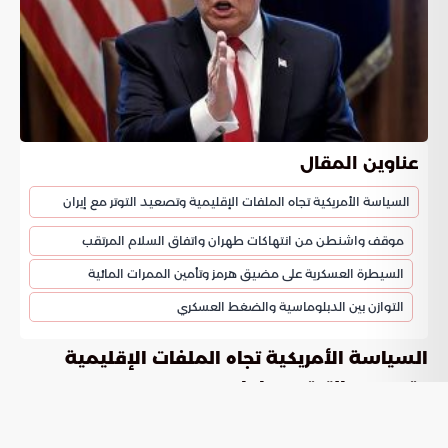
عناوين المقال
السياسة الأمريكية تجاه الملفات الإقليمية وتصعيد التوتر مع إيران
موقف واشنطن من انتهاكات طهران واتفاق السلام المرتقب
السيطرة العسكرية على مضيق هرمز وتأمين الممرات المائية
التوازن بين الدبلوماسية والضغط العسكري
السياسة الأمريكية تجاه الملفات الإقليمية
وتصعيد التوتر مع إيران
يتوجه مبعوث دونالد ترامب ستيف ويتكوف إلى باكستان يوم
الثلاثاء لعقد لقاءات رسمية مرتقبة. يهدف هذا التحرك إلى ترتيب