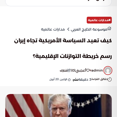
مدارات عالمية
موسوعة الخليج العربي
مدارات عالمية
كيف تعيد السياسة الأمريكية تجاه إيران
رسم خريطة التوازنات الإقليمية؟
admin
أعجبني
(
0
)
شارك
دقائق القراءة
3
دقيقة
الإثنين, 20 أبريل
نشر: