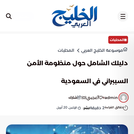
تسجيل
المحليات
موسوعة الخليج العربي
المحليات
دليلك الشامل حول منظومة الأمن
السيبراني في السعودية
admin
أعجبني
(
0
)
شارك
دقائق القراءة
2
دقيقة
الإثنين, 20 أبريل
نشر: