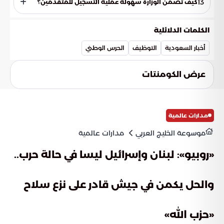
13
كيف تضمن الوزارة سهولة عملية التسجيل للمتقدمين؟
الوطني تجاه البلاد.
تحرص الوزارة على تسهيل كافة الإجراءات التقنية عبر منصتها
الرقمية لضمان وصول المتقدمين وتسجيل بياناتهم بيسر وسهولة
الكلمات الدلائلية
خلال الفترة الزمنية المحددة للتقديم.
أخبار السعودية
التوظيف
الحرس الوطني
عرض الكومنتات
مدارات عالمية
موسوعة الخليج العربي
مدارات عالمية
«روبيو»: لبنان وإسرائيل ليسا في حالة حرب..
والحل يكمن في جيش قادر على نزع سلاح
«حزب الله»