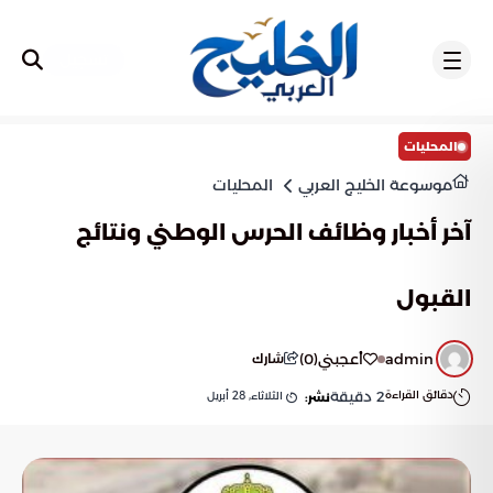
تسجيل
المحليات
موسوعة الخليج العربي
المحليات
آخر أخبار وظائف الحرس الوطني ونتائج
القبول
admin
أعجبني
(
0
)
شارك
دقائق القراءة
2
دقيقة
الثلاثاء, 28 أبريل
نشر: