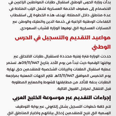
بدأت وزارة الحرس الوطني استقبال طلبات المواطنين الراغبين في
الانضمام إلى صفوف الخدمة العسكرية لشغل الرتب المتاحة في
عدة مناطق داخل المملكة. تهدف هذه الخطوة إلى استقطاب
الكفاءات الوطنية الراغبة في خدمة الدين والمليك والوطن عبر
المسارات العسكرية التي توفرها الوزارة للشباب السعودي.
مواعيد التقديم والتسجيل في الحرس
الوطني
حددت الوزارة فترة زمنية محددة لاستقبال طلبات الالتحاق عبر
بوابتها الرقمية حيث تبدأ من يوم الأحد بتاريخ 09/11/1447هـ. تستمر
عملية استقبال الملفات والبيانات الشخصية للمتقدمين حتى نهاية
يوم الخميس الموافق 13/11/1447هـ. تلتزم الجهات المعنية بمراجعة
الطلبات بدقة للتأكد من مطابقتها للشروط والمعايير المطلوبة
قبل الانتقال لمراحل القبول التالية.
إجراءات التقديم عبر موسوعة الخليج العربي
تتم كافة خطوات التسجيل بشكل إلكتروني عبر بوابة التوظيف
الرسمية التي تتيح للمتقدمين إدخال بياناتهم واختيار المناطق التي