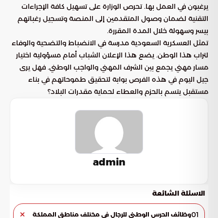
يرغبون في العمل بها. تحرص الوزارة على تسهيل كافة الإجراءات
التقنية لضمان وصول المتقدمين إلى المنصة وتسجيل رغباتهم
بيسر وسهولة خلال المدة المقررة.
تمثل العسكرية السعودية مدرسة في الانضباط والتضحية والوفاء
لتراب هذا الوطن. يضع هذا الإعلان الشباب أمام مسؤولية اختيار
مسار مهني يجمع بين الشرف المهني والواجب الوطني. فهل يرى
جيل اليوم في هذه الفرص بوابة لتحقيق طموحاتهم في بناء
مستقبل يتسم بالحزم والعطاء لحماية مقدرات البلاد؟
admin
الاسئلة الشائعة
01
وظائف الحرس الوطني للرجال في مختلف مناطق المملكة