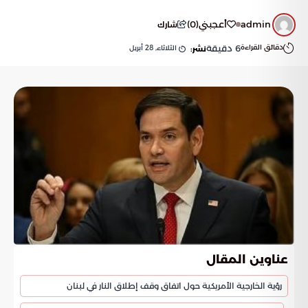
admin
أعجبني
(
0
)
شارك
دقائق القراءة
6
دقيقة
الثلاثاء, 28 أبريل
نشر:
عناوين المقال
رؤية الخارجية الأمريكية حول اتفاق وقف إطلاق النار في لبنان