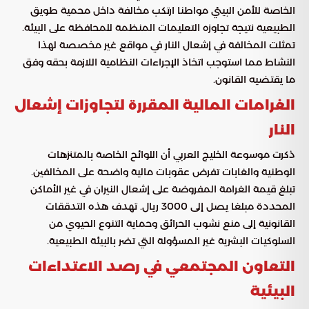
الخاصة للأمن البيئي مواطنا ارتكب مخالفة داخل محمية طويق
الطبيعية نتيجة تجاوزه التعليمات المنظمة للمحافظة على البيئة.
تمثلت المخالفة في إشعال النار في مواقع غير مخصصة لهذا
النشاط مما استوجب اتخاذ الإجراءات النظامية اللازمة بحقه وفق
ما يقتضيه القانون.
الغرامات المالية المقررة لتجاوزات إشعال
النار
ذكرت موسوعة الخليج العربي أن اللوائح الخاصة بالمتنزهات
الوطنية والغابات تفرض عقوبات مالية واضحة على المخالفين.
تبلغ قيمة الغرامة المفروضة على إشعال النيران في غير الأماكن
المحددة مبلغا يصل إلى 3000 ريال. تهدف هذه التدققات
القانونية إلى منع نشوب الحرائق وحماية التنوع الحيوي من
السلوكيات البشرية غير المسؤولة التي تضر بالبيئة الطبيعية.
التعاون المجتمعي في رصد الاعتداءات
البيئية