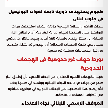
هجوم يستهدف دورية تابعة لقوات اليونيفيل
في جنوب لبنان
سجلت الأراضي اللبنانية الجنوبية حادثة اعتداء استهدفت قوات
اليونيفيل خلال تنفيذها لمهام دورية اعتيادية. أدى إطلاق النار
المباشر إلى مقتل جندي وإصابة ثلاثة آخرين بينهم حالتان في وضع
صحي حرج. ذكرت المصادر الميدانية أن الهجوم تم بشكل متعمد
من قبل مجموعات مسلحة غير رسمية.
تورط جهات غير حكومية في الهجمات
الحدودية
تفيد التقييمات الأمنية الصادرة عن البعثة الأممية بأن إطلاق النار
صدر من جهات غير تابعة للدولة اللبنانية ويشتبه في صلتها بحزب
الله. يضع هذا التصعيد أمن البعثات الدولية في مواجهة مباشرة
مع الأطراف المسلحة بالمنطقة.
الموقف الرسمي اللبناني تجاه الاعتداء