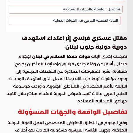
تفاصيل الواقعة والجهات المسؤولة
الحالة الصحية للجرحى من القوات الدولية
مقتل عسكري فرنسي إثر اعتداء استهدف
دورية دولية جنوب لبنان
تعرضت إحدى آليات
لهجوم
قوات حفظ السلام في لبنان
ميداني أسفر عن وفاة جندي فرنسي وإصابة ثلاثة آخرين بجروح
متفاوتة. تشير المعلومات الصادرة عن السلطات الفرنسية إلى
وجود مؤشرات تربط حزب الله بهذا العمل الذي استهدف الوحدات
التابعة للأمم المتحدة في المناطق الجنوبية. وأوردت موسوعة
الخليج العربي بيانات تفيد بتعرض الدورية لاعتداء مباشر خلال تنفيذ
مهامها الميدانية المعتادة.
تفاصيل الواقعة والجهات المسؤولة
وقع الهجوم في النطاق الجغرافي المخصص لعمل القوة الدولية
المؤقتة. وجهت الرئاسة الفرنسية مسؤولية الحادث نحو أطراف