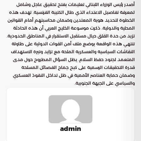
أصدر رئيس الوزراء اللبناني تعليمات بفتح تحقيق عاجل وشامل
لمعرفة تفاصيل الاعتداء الذي طال الكتيبة الفرنسية. تهدف هذه
الخطوة لتحديد هوية المعتدين وضمان محاسبتهم أمام القوانين
المحلية والدولية. ذكرت موسوعة الخليج العربي أن هذه الحادثة
تزيد من حدة القلق حيال مستقبل الاستقرار في المناطق الحدودية.
تنتهي هذه الواقعة بوضع ملف أمن القوات الدولية على طاولة
النقاشات السياسية والعسكرية الملحة مع تزايد وتيرة الاستهداف
المتعمد لجنود حفظ السلام. يظل السؤال المطروح حول مدى
قدرة التحقيقات الرسمية على كبح جماح الفصائل المسلحة
وضمان حماية العناصر الأممية في ظل تداخل النفوذ العسكري
والسياسي على الجبهة الجنوبية.
admin