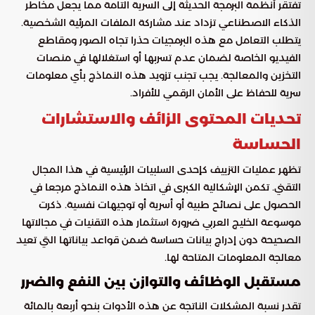
تفتقر أنظمة البرمجة الحديثة إلى السرية التامة مما يجعل مخاطر
الذكاء الاصطناعي تزداد عند مشاركة الملفات المرئية الشخصية.
يتطلب التعامل مع هذه البرمجيات حذرا تجاه الصور ومقاطع
الفيديو الخاصة لضمان عدم تسربها أو استغلالها في منصات
التخزين والمعالجة. يجب تجنب تزويد هذه النماذج بأي معلومات
سرية للحفاظ على الأمان الرقمي للأفراد.
تحديات المحتوى الزائف والاستشارات
الحساسة
تظهر عمليات التزييف كإحدى السلبيات الرئيسية في هذا المجال
التقني. تكمن الإشكالية الكبرى في اتخاذ هذه النماذج مرجعا في
الحصول على نصائح طبية أو أسرية أو توجيهات نفسية. ذكرت
موسوعة الخليج العربي ضرورة استثمار هذه التقنيات في مجالاتها
الصحيحة دون إدراج بيانات حساسة ضمن قواعد بياناتها التي تعيد
معالجة المعلومات المتاحة لها.
مستقبل الوظائف والتوازن بين النفع والضرر
تقدر نسبة المشكلات الناتجة عن هذه الأدوات بنحو أربعة بالمائة