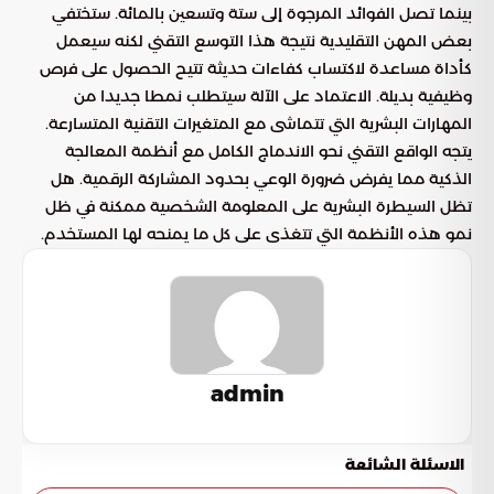
بينما تصل الفوائد المرجوة إلى ستة وتسعين بالمائة. ستختفي
بعض المهن التقليدية نتيجة هذا التوسع التقني لكنه سيعمل
كأداة مساعدة لاكتساب كفاءات حديثة تتيح الحصول على فرص
وظيفية بديلة. الاعتماد على الآلة سيتطلب نمطا جديدا من
المهارات البشرية التي تتماشى مع المتغيرات التقنية المتسارعة.
يتجه الواقع التقني نحو الاندماج الكامل مع أنظمة المعالجة
الذكية مما يفرض ضرورة الوعي بحدود المشاركة الرقمية. هل
تظل السيطرة البشرية على المعلومة الشخصية ممكنة في ظل
نمو هذه الأنظمة التي تتغذى على كل ما يمنحه لها المستخدم.
admin
الاسئلة الشائعة