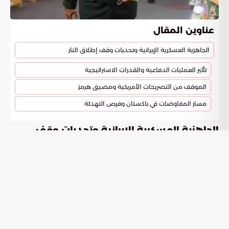
عناوين المقال
الجاهزية العسكرية الإيرانية وتحديات وقف إطلاق النار
تأثير العمليات الدفاعية والقدرات الاستراتيجية
الموقف من التصريحات الأمريكية ومضيق هرمز
مسار المفاوضات في باكستان وفرص التهدئة
الجاهزية العسكرية الإيرانية وتحديات وقف
إطلاق النار
أعلن مقر خاتم الأنبياء المركزي عن وصول القوات المسلحة إلى
مستويات مرتفعة من الاستعداد القتالي للتعامل مع التحركات
المعادية. وشددت القيادة العسكرية على أن أي تجاوز للتفاهمات
القائمة سيواجه برد حاسم وتلقائي. تأتي هذه التصريحات لتعكس
الموقف الرسمي تجاه التهديدات المحيطة بالمنطقة في ظل
الظروف الراهنة. وأشارت التقارير الصادرة يوم الثلاثاء 21 أبريل