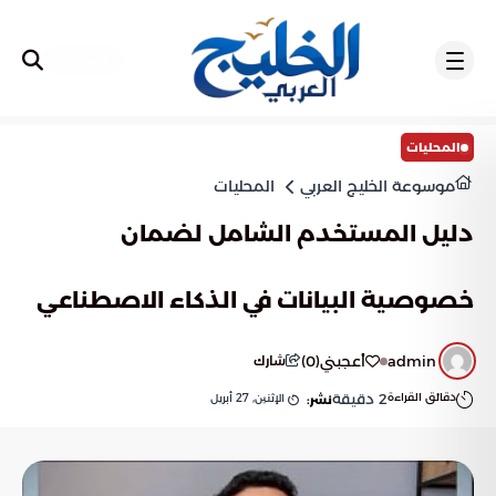
تسجيل
المحليات
موسوعة الخليج العربي
المحليات
دليل المستخدم الشامل لضمان
خصوصية البيانات في الذكاء الاصطناعي
admin
أعجبني
(
0
)
شارك
دقائق القراءة
2
دقيقة
الإثنين, 27 أبريل
نشر: