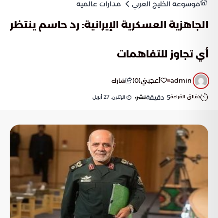
موسوعة الخليج العربي
مدارات عالمية
الجاهزية العسكرية الإيرانية: رد حاسم ينتظر
أي تجاوز للتفاهمات
admin
أعجبني
(
0
)
شارك
دقائق القراءة
5
دقيقة
الإثنين, 27 أبريل
نشر: