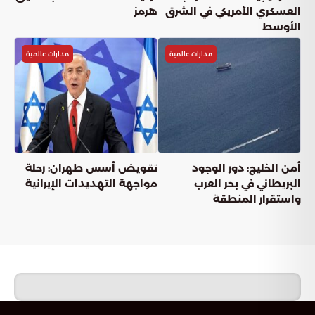
العسكري الأمريكي في الشرق
هرمز
الأوسط
مدارات عالمية
مدارات عالمية
أمن الخليج: دور الوجود
تقويض أسس طهران: رحلة
البريطاني في بحر العرب
مواجهة التهديدات الإيرانية
واستقرار المنطقة