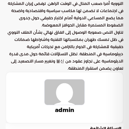
النووية أمرا صعب المنال في الوقت الراهن. ترفض إيران المشاركة
في اجتماعات لا تضمن لها مكاسب سياسية واقتصادية واضحة
مما يضع المساعي الدولية أمام اختبار حقيقي حول جدوى
الضغوط المستمرة مقابل الحوافز المعروضة.
تناول النص صعوبة الوصول إلى اتفاق نهائي بشأن الملف النووي
في ظل تمسك طهران بمكتسباتها التقنية واشتراطها ضمانات
حقيقية للمشاركة في الحوار بالتزامن مع تحركات أمريكية
ديبلوماسية في المنطقة. تظل التساؤلات قائمة حول مدى قدرة
الدبلوماسية على تجاوز عقود من 불신 وتغيير مسار التصعيد إلى
تعاون يضمن استقرار المنطقة.
admin
الاسئلة الشائعة