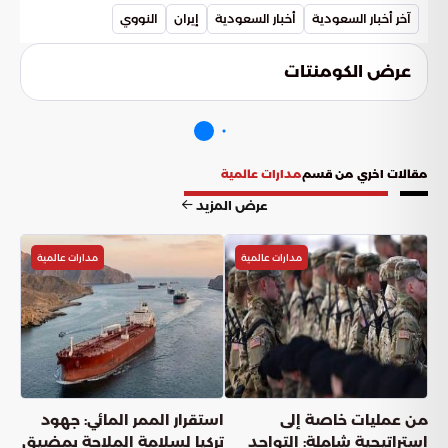
جدية الأطراف في تقديم تنازلات متبادلة تضمن استقرار الشرق
آخر أخبار السعودية
أخبار السعودية
إيران
النووي
الأوسط.
عرض الكومنتات
مقالات اخري من قسم
مدارات عالمية
عرض المزيد
مدارات عالمية
مدارات عالمية
من عمليات خاصة إلى
استقرار الممر المائي: جهود
استراتيجية شاملة: التواجد
تركيا لسلامة الملاحة بمضيق