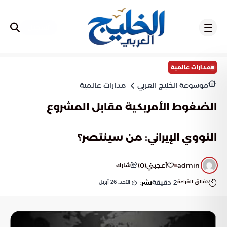
تسجيل
مدارات عالمية
موسوعة الخليج العربي
مدارات عالمية
الضغوط الأمريكية مقابل المشروع
النووي الإيراني: من سينتصر؟
admin
أعجبني
(
0
)
شارك
دقائق القراءة
2
دقيقة
الأحد, 26 أبريل
نشر: