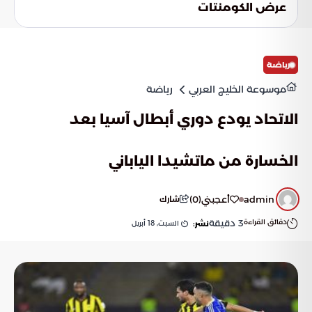
عرض الكومنتات
رياضة
موسوعة الخليج العربي
رياضة
الاتحاد يودع دوري أبطال آسيا بعد
الخسارة من ماتشيدا الياباني
admin
أعجبني
(
0
)
شارك
دقائق القراءة
3
دقيقة
السبت, 18 أبريل
نشر: