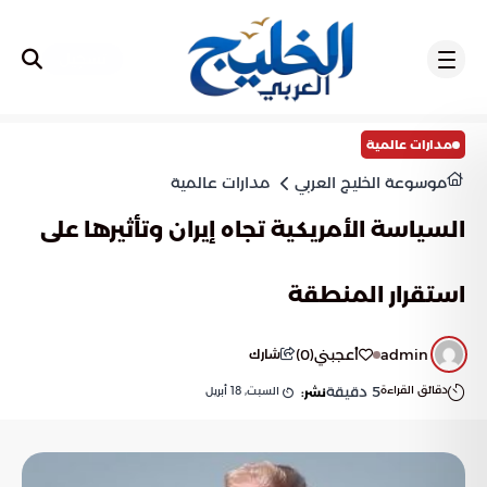
تسجيل
مدارات عالمية
موسوعة الخليج العربي
مدارات عالمية
السياسة الأمريكية تجاه إيران وتأثيرها على
استقرار المنطقة
admin
أعجبني
(
0
)
شارك
دقائق القراءة
5
دقيقة
السبت, 18 أبريل
نشر: