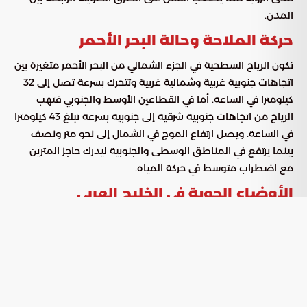
المدن.
حركة الملاحة وحالة البحر الأحمر
تكون الرياح السطحية في الجزء الشمالي من البحر الأحمر متغيرة بين
اتجاهات جنوبية غربية وشمالية غربية وتتحرك بسرعة تصل إلى 32
كيلومترا في الساعة. أما في القطاعين الأوسط والجنوبي فتهب
الرياح من اتجاهات جنوبية شرقية إلى جنوبية بسرعة تبلغ 43 كيلومترا
في الساعة. ويصل ارتفاع الموج في الشمال إلى نحو متر ونصف
بينما يرتفع في المناطق الوسطى والجنوبية ليدرك حاجز المترين
مع اضطراب متوسط في حركة المياه.
الأوضاع الجوية في الخليج العربي
تهب الرياح في مياه الخليج العربي من جهات شرقية إلى جنوبية
شرقية في المناطق الشمالية والوسطى وتتحول إلى غربية
فشمالية غربية في المناطق الجنوبية. وتبلغ سرعة هذه الرياح 30
كيلومترا في الساعة كحد أقصى. ويقدر ارتفاع الأمواج بقرابة المتر
ونصف مما يجعل حالة البحر تتسم بالهدوء النسبي والموج
المتوسط في معظم السواحل الشرقية للمملكة مع استقرار في