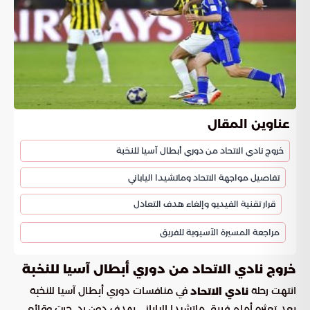
عناوين المقال
خروج نادي الاتحاد من دوري أبطال آسيا للنخبة
تفاصيل مواجهة الاتحاد وماتشيدا الياباني
قرار تقنية الفيديو وإلغاء هدف التعادل
مراجعة المسيرة الآسيوية للفريق
خروج نادي الاتحاد من دوري أبطال آسيا للنخبة
انتهت رحلة
في منافسات دوري أبطال آسيا للنخبة
نادي الاتحاد
بعد تعثره أمام فريق ماتشيدا الياباني بهدف دون رد. جرت وقائع