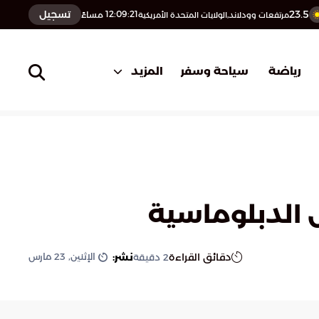
23.5
تسجيل
12:09:22
مساءً
مرتفعات وودلاند,الولايات المتحدة الأمريكية
المزيد
رياضة
سياحة وسفر
ول الدبلوماسية
الإثنين, 23 مارس
دقائق القراءة
نشر:
2
دقيقة