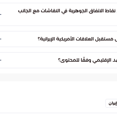
مل لاتفاق يتكون من خمسة عشر بندًا، يحدد النقاط
قاط الاتفاق الجوهرية في النقاشات مع الجانب
ت مع الجانب الإيراني بالبرنامج النووي، وهو المحور
تقبل العلاقات الأمريكية الإيرانية؟
ريكية الإيرانية، وما إذا كانت المنطقة ستشهد حلولًا
جيوسياسية.
 الإقليمي وفقًا للمحتوى؟
ت الأحداث. فالمشهد السياسي المعقد يتركنا نتساءل عن
ستقبل المنطقة والعالم.
إيران