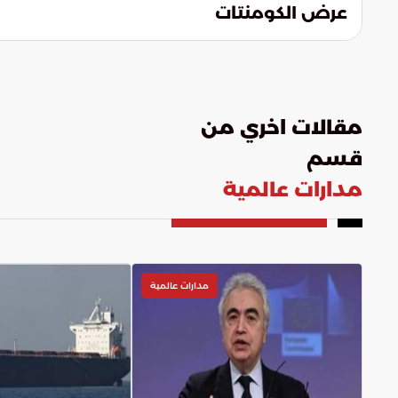
عرض الكومنتات
مقالات اخري من
قسم
مدارات عالمية
مدارات عالمية