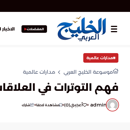
الاخبار 
المفضلات
مدارات عالمية
موسوعة الخليج العربي
مدارات عالمية
فهم التوترات في العلاقات
admin
)
0
(
أعجبني
مشاهدة لاحقا
شارك