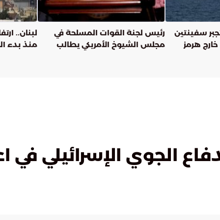
جبر سفينتين
رئيس لجنة القوات المسلحة في
خارج هرمز
مجلس الشيوخ الأمريكي يطالب
منذ بدء ال
ترامب باستئناف الحرب على إيران
اع الجوي الإسرائيلي في ا