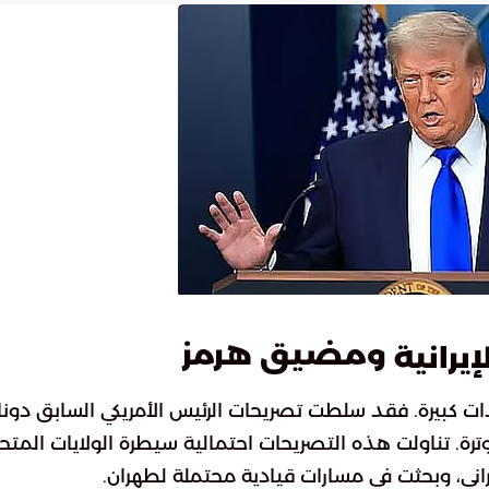
ومضيق هرمز
إيرانية
دات كبيرة. فقد سلطت تصريحات الرئيس الأمريكي السابق دونا
ترة. تناولت هذه التصريحات احتمالية سيطرة الولايات المتح
راني، وبحثت في مسارات قيادية محتملة لطهران.