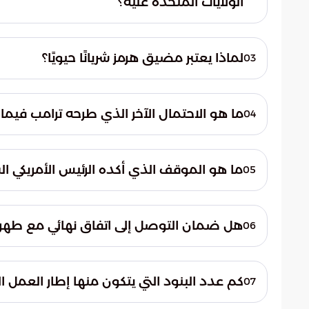
الولايات المتحدة عليه؟
أشار الرئيس الأمريكي السابق دونالد ترامب إل
هرمز الاستراتيجي.
لماذا يعتبر مضيق هرمز شريانًا حيويًا؟
03
يعد مضيق هرمز شريانًا حيويًا لتجارة النفط ال
في المنطقة والعالم.
ما هو الاحتمال الآخر الذي طرحه ترامب فيم
04
طرح ترامب احتمال ظهور قيادة جديدة في إير
ما هو الموقف الذي أكده الرئيس الأمريكي ا
05
أكد الرئيس الأمريكي السابق أن إيران أبدت مو
رئيسيًا في ملف الاتفاق النووي.
هل ضمان التوصل إلى اتفاق نهائي مع طهر
06
ذكر ترامب أن ضمان التوصل إلى اتفاق نهائي مع 
تواجه المفاوضات.
كم عدد البنود التي يتكون منها إطار العمل ا
07