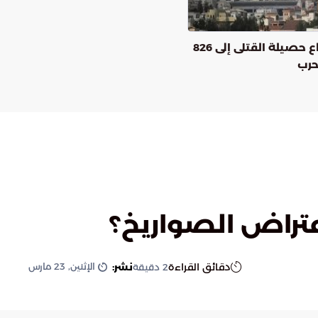
لبنان.. ارتفاع حصيلة القتلى إلى 826
حرب
عتراض الصواريخ؟
الإثنين, 23 مارس
دقائق القراءة
نشر:
2
دقيقة