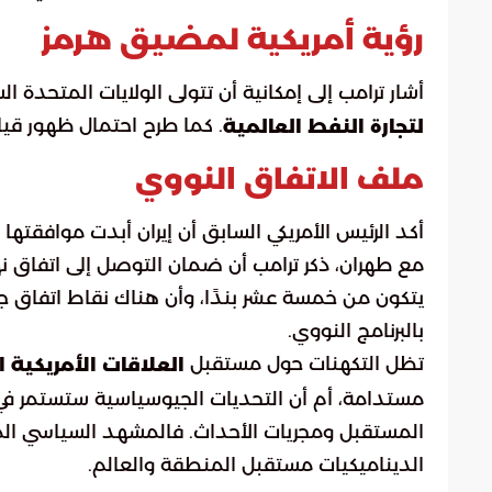
رؤية أمريكية لمضيق هرمز
أشار ترامب إلى إمكانية أن تتولى الولايات المتحدة ا
. كما طرح احتمال ظهور قيا
لتجارة النفط العالمية
ملف الاتفاق النووي
أكد الرئيس الأمريكي السابق أن إيران أبدت موافقتها
مع طهران، ذكر ترامب أن ضمان التوصل إلى اتفاق نها
يتكون من خمسة عشر بندًا، وأن هناك نقاط اتفاق جو
بالبرنامج النووي.
تظل التكهنات حول مستقبل
العلاقات الأمريكية ال
مستدامة، أم أن التحديات الجيوسياسية ستستمر في 
المستقبل ومجريات الأحداث. فالمشهد السياسي الم
الديناميكيات مستقبل المنطقة والعالم.