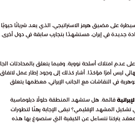
لسيطرة على مضيق هرمز الاستراتيجي، الذي يعد شريانًا حيويًا
دة جديدة في إيران، مستشهدًا بتجارب سابقة في دول أخرى.
 على عدم امتلاك أسلحة نووية. وفيما يتعلق بالمحادثات الجار
ئي ليس أمرًا مؤكدًا. أشار كذلك إلى وجود إطار عمل لاتفاق
هرية في النقاشات مع الجانب الإيراني، معظمها يتعلق
قائمة. هل ستشهد المنطقة حلولًا دبلوماسية
إيرانية
تشكيل المشهد الإقليمي؟ تبقى الإجابة رهنًا لتطورات
عقد يتركنا نتساءل عن الكيفية التي ستصوغ بها هذه