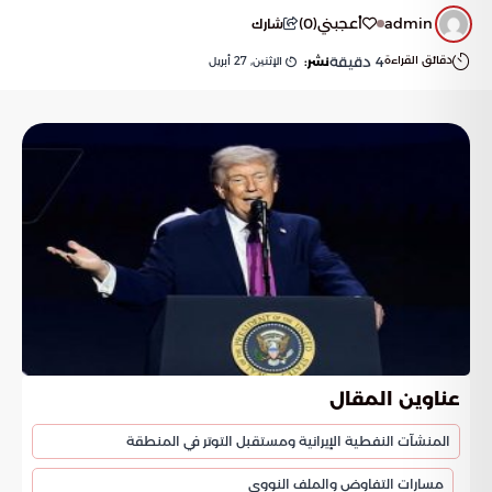
admin
أعجبني
(
0
)
شارك
دقائق القراءة
4
دقيقة
الإثنين, 27 أبريل
نشر:
عناوين المقال
المنشآت النفطية الإيرانية ومستقبل التوتر في المنطقة
مسارات التفاوض والملف النووي