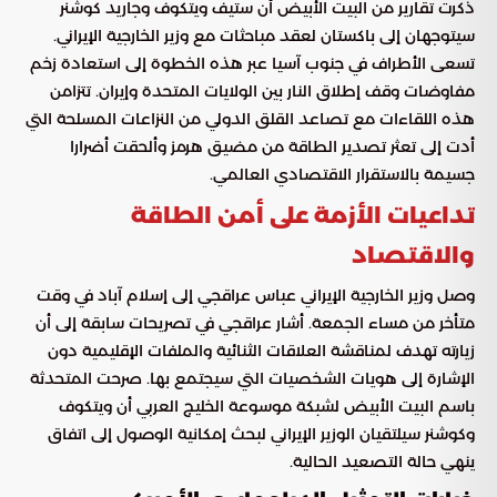
ذكرت تقارير من البيت الأبيض أن ستيف ويتكوف وجاريد كوشنر
سيتوجهان إلى باكستان لعقد مباحثات مع وزير الخارجية الإيراني.
تسعى الأطراف في جنوب آسيا عبر هذه الخطوة إلى استعادة زخم
مفاوضات وقف إطلاق النار بين الولايات المتحدة وإيران. تتزامن
هذه اللقاءات مع تصاعد القلق الدولي من النزاعات المسلحة التي
أدت إلى تعثر تصدير الطاقة من مضيق هرمز وألحقت أضرارا
جسيمة بالاستقرار الاقتصادي العالمي.
تداعيات الأزمة على أمن الطاقة
والاقتصاد
وصل وزير الخارجية الإيراني عباس عراقجي إلى إسلام آباد في وقت
متأخر من مساء الجمعة. أشار عراقجي في تصريحات سابقة إلى أن
زيارته تهدف لمناقشة العلاقات الثنائية والملفات الإقليمية دون
الإشارة إلى هويات الشخصيات التي سيجتمع بها. صرحت المتحدثة
باسم البيت الأبيض لشبكة موسوعة الخليج العربي أن ويتكوف
وكوشنر سيلتقيان الوزير الإيراني لبحث إمكانية الوصول إلى اتفاق
ينهي حالة التصعيد الحالية.