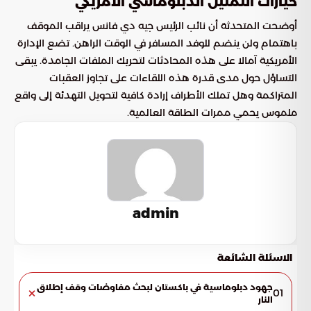
خيارات التمثيل الدبلوماسي الأمريكي
أوضحت المتحدثة أن نائب الرئيس جيه دي فانس يراقب الموقف
باهتمام ولن ينضم للوفد المسافر في الوقت الراهن. تضع الإدارة
الأمريكية آمالا على هذه المحادثات لتحريك الملفات الجامدة. يبقى
التساؤل حول مدى قدرة هذه اللقاءات على تجاوز العقبات
المتراكمة وهل تملك الأطراف إرادة كافية لتحويل التهدئة إلى واقع
ملموس يحمي ممرات الطاقة العالمية.
admin
الاسئلة الشائعة
جهود دبلوماسية في باكستان لبحث مفاوضات وقف إطلاق
01
النار