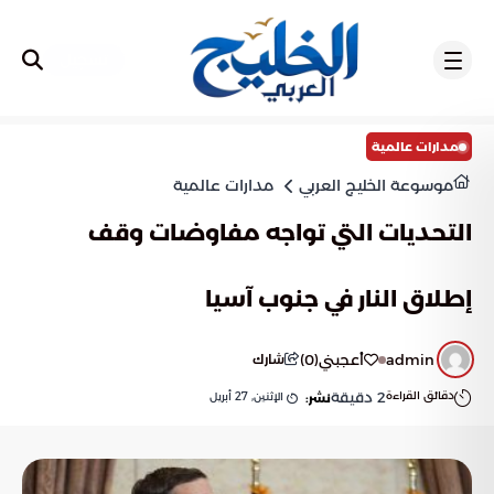
تسجيل
مدارات عالمية
موسوعة الخليج العربي
مدارات عالمية
التحديات التي تواجه مفاوضات وقف
إطلاق النار في جنوب آسيا
admin
أعجبني
(
0
)
شارك
دقائق القراءة
2
دقيقة
الإثنين, 27 أبريل
نشر: