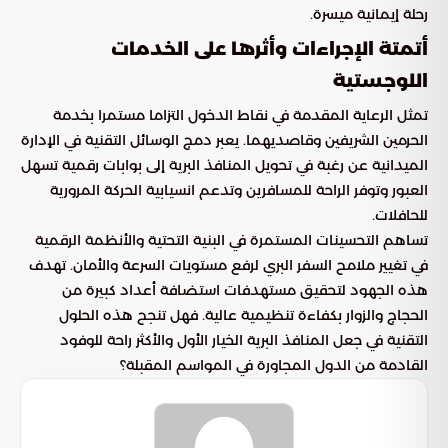
رحلة إيمانية ميسرة.
أتمتة الإجراءات وأثرها على الخدمات
اللوجستية
تمثل الرعاية المقدمة في نقاط الدخول التزاما مستمرا بخدمة
الحرمين الشريفين وقاصديهما. يعبر دمج الوسائل التقنية في الإدارة
الميدانية عن رغبة في تحويل المنافذ البرية إلى بوابات رقمية تسهل
العبور وتوفر الراحة للمسافرين وتدعم انسيابية الحركة المرورية
للحافلات.
تساهم التحسينات المستمرة في البنية التحتية والأنظمة الرقمية
في تغيير ملامح السفر البري لرفع مستويات السرعة والأمان. تهدف
هذه الجهود لتحقيق مستهدفات استضافة أعداد كبيرة من
الحجاج والزوار بكفاءة تنظيمية عالية. فهل تنجح هذه الحلول
التقنية في جعل المنافذ البرية الخيار الأول والأكثر راحة للوفود
القادمة من الدول المجاورة في المواسم المقبلة؟