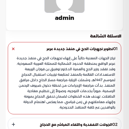
admin
الاسئلة الشائعة
01
تطوير تجهيزات الحج في منفذ جديدة عرعر
تركز الجهات المعنية حالياً على إنهاء تجهيزات الحج في منفذ جديدة
عرعر الواقع بمنطقة الحدود الشمالية للمملكة العربية السعودية.
وقد تفقد وزير الحج والعمرة الدكتور توفيق بن فوزان الربيعة
الاستعدادات القائمة بالمنفذ لمتابعة ترتيبات استقبال الحجاج
لموسم 1447هـ، وشملت الزيارة مراجعة مسار الحاج داخل مرافق
المنفذ. بدأت مراجعة الإجراءات من لحظة دخول ضيوف الرحمن
الرسمية، مروراً بخدمات التوجيه، وصولاً إلى تنظيم مغادرة
الحافلات. تهدف هذه الخطوات لضمان تدفق الحجاج بمرونة
وإنهاء معاملاتهم في زمن قياسي، مما يعكس اهتمام الدولة
بالوافدين عبر كافة المنافذ الحدودية.
02
الجولات التفقدية واللقاء المباشر مع الحجاج