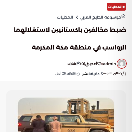
المحليات
موسوعة الخليج العربي
المحليات
ضبط مخالفين باكستانيين لاستغلالهما
الرواسب في منطقة مكة المكرمة
admin
أعجبني
(
0
)
شارك
دقائق القراءة
3
دقيقة
الثلاثاء, 28 أبريل
نشر: