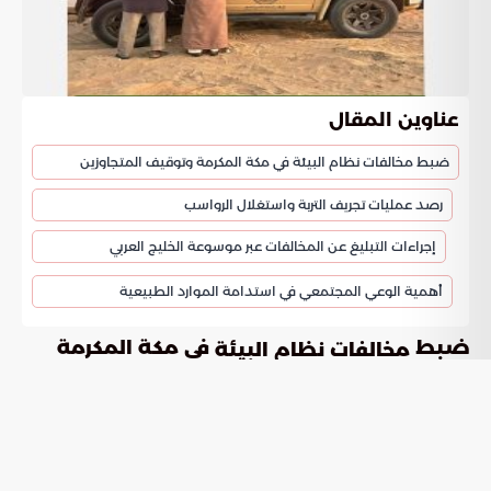
عناوين المقال
ضبط مخالفات نظام البيئة في مكة المكرمة وتوقيف المتجاوزين
رصد عمليات تجريف التربة واستغلال الرواسب
إجراءات التبليغ عن المخالفات عبر موسوعة الخليج العربي
أهمية الوعي المجتمعي في استدامة الموارد الطبيعية
ضبط
في مكة المكرمة
مخالفات نظام البيئة
وتوقيف المتجاوزين
تعمل الجهات الرقابية على تطبيق نظام البيئة في مكة المكرمة
بصرامة للحد من الممارسات التي تضر بالموارد الطبيعية. أوقفت
القوات الخاصة للأمن البيئي مقيمين من الجنسية الباكستانية تورطا