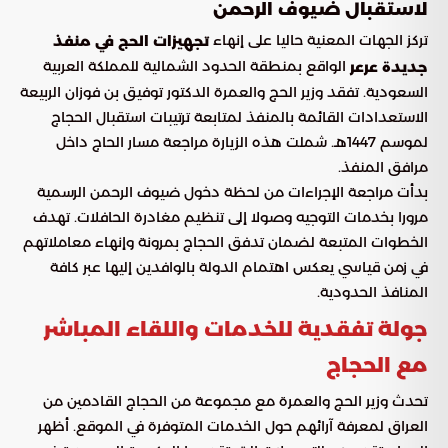
لاستقبال ضيوف الرحمن
تركز الجهات المعنية حاليا على إنهاء
تجهيزات الحج في منفذ
الواقع بمنطقة الحدود الشمالية للمملكة العربية
جديدة عرعر
السعودية. تفقد وزير الحج والعمرة الدكتور توفيق بن فوزان الربيعة
الاستعدادات القائمة بالمنفذ لمتابعة ترتيبات استقبال الحجاج
لموسم 1447هـ. شملت هذه الزيارة مراجعة مسار الحاج داخل
مرافق المنفذ.
بدأت مراجعة الإجراءات من لحظة دخول ضيوف الرحمن الرسمية
مرورا بخدمات التوجيه وصولا إلى تنظيم مغادرة الحافلات. تهدف
الخطوات المتبعة لضمان تدفق الحجاج بمرونة وإنهاء معاملاتهم
في زمن قياسي يعكس اهتمام الدولة بالوافدين إليها عبر كافة
المنافذ الحدودية.
جولة تفقدية للخدمات واللقاء المباشر
مع الحجاج
تحدث وزير الحج والعمرة مع مجموعة من الحجاج القادمين من
العراق لمعرفة آرائهم حول الخدمات المتوفرة في الموقع. أظهر