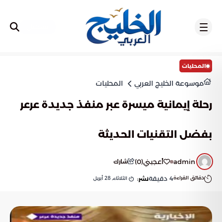
تسجيل
المحليات
موسوعة الخليج العربي
المحليات
رحلة إيمانية ميسرة عبر منفذ جديدة عرعر
بفضل التقنيات الحديثة
admin
أعجبني
(
0
)
شارك
دقائق القراءة
4
دقيقة
الثلاثاء, 28 أبريل
نشر: