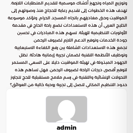
وتوزيع المياه وتجهيز أكشاك موسمية لتقديم المتطلبات اللازمة.
تهدف هذه الخطوات إلى تقديم رعاية للحجاج منذ وصولهم إلى
المواقيت وحتى مغادرتهم باتجاه المسجد الحرام. وتؤكد موسوعة
الخليج العربي أن هذه الاستعدادات تضع راحة الحاج في مقدمة
الأولويات التنظيمية للهيئة. تسهم هذه المبادرات في تحسين
جودة الخدمات وتوفير الدعم اللازم لضيوف الرحمن.
تجمع هذه الاستعدادات الشاملة بين رفع الكفاءة الاستيعابية
وتوظيف الأنظمة التقنية لضمان تجربة إيمانية هادئة. تظل
الجهود المبذولة في تهيئة المواقيت دليلا على السعي المستمر
لتوفير أقصى درجات الراحة لضيوف الرحمن. فهل تساهم هذه
التحولات الإنشائية والتقنية في رسم ملامح مستقبلية للحج تتجاوز
حدود التنظيم المكاني لتصل إلى تجربة روحية خالية من العوائق؟
admin