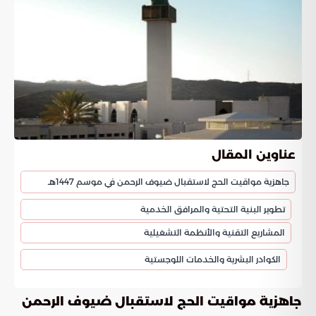
عناوين المقال
جاهزية مواقيت الحج لاستقبال ضيوف الرحمن في موسم 1447هـ
تطوير البنية التحتية والمرافق الخدمية
المشاريع التقنية والأنظمة التشغيلية
الكوادر البشرية والخدمات اللوجستية
جاهزية مواقيت الحج لاستقبال ضيوف الرحمن