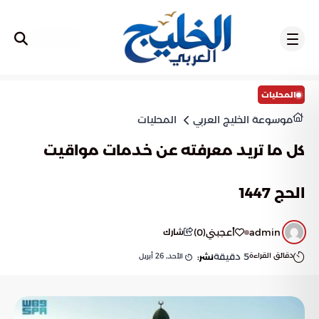
تسجيل
المحليات
موسوعة الخليج العربي
المحليات
كل ما تريد معرفته عن خدمات مواقيت
الحج 1447
admin
أعجبني
(
0
)
شارك
دقائق القراءة
5
دقيقة
الأحد, 26 أبريل
نشر: