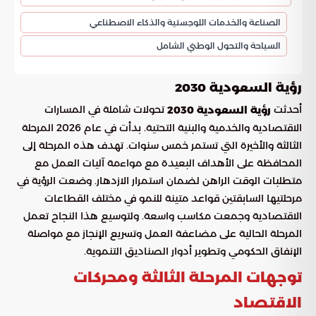
الصناعة والخدمات اللوجستية والذكاء الاصطناعي
السياحة والتحول الوطني الشامل
رؤية السعودية 2030
أحدثت
تحولات شاملة في المسارات
رؤية السعودية 2030
الاقتصادية والخدمية والبنية التحتية. بدأت في عام 2026 المرحلة
الثالثة والأخيرة التي تستمر خمس سنوات. تهدف هذه المرحلة إلى
المحافظة على الأهداف البعيدة مع مواءمة آليات العمل مع
متطلبات الوقت الراهن لضمان استمرار الازدهار. وضعت الرؤية في
مرحلتيها السابقتين قواعد متينة للنمو في مختلف القطاعات
الاقتصادية وجمعت مكاسب واسعة. ولتوسيع هذا النجاح تعمل
المرحلة الحالية على مضاعفة العمل وتسريع الإنجاز مع مواصلة
الإنفاق الحكومي وتطوير أدوار الصناديق التنموية.
توجهات المرحلة الثالثة ومحركات
الاقتصاد