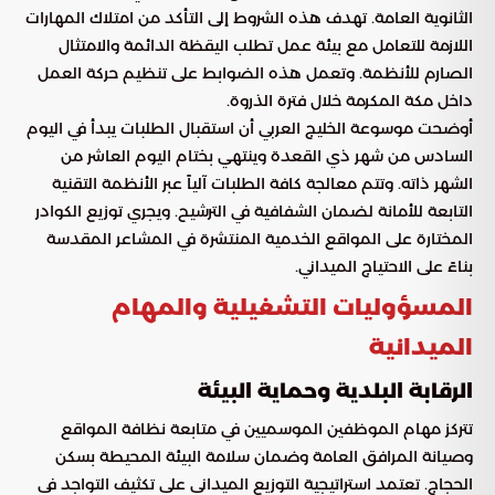
الثانوية العامة. تهدف هذه الشروط إلى التأكد من امتلاك المهارات
اللازمة للتعامل مع بيئة عمل تطلب اليقظة الدائمة والامتثال
الصارم للأنظمة. وتعمل هذه الضوابط على تنظيم حركة العمل
داخل مكة المكرمة خلال فترة الذروة.
أوضحت موسوعة الخليج العربي أن استقبال الطلبات يبدأ في اليوم
السادس من شهر ذي القعدة وينتهي بختام اليوم العاشر من
الشهر ذاته. وتتم معالجة كافة الطلبات آلياً عبر الأنظمة التقنية
التابعة للأمانة لضمان الشفافية في الترشيح. ويجري توزيع الكوادر
المختارة على المواقع الخدمية المنتشرة في المشاعر المقدسة
بناءً على الاحتياج الميداني.
المسؤوليات التشغيلية والمهام
الميدانية
الرقابة البلدية وحماية البيئة
تتركز مهام الموظفين الموسميين في متابعة نظافة المواقع
وصيانة المرافق العامة وضمان سلامة البيئة المحيطة بسكن
الحجاج. تعتمد استراتيجية التوزيع الميداني على تكثيف التواجد في