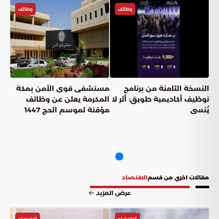
وظائف
وظائف
النسخة الثامنة من برنامج
مستشفى قوى الأمن بمكة
توظيف أكاديمية طويق: أثر لا
المكرمة يعلن عن وظائف
يُنسى
مؤقتة لموسم الحج 1447
مقالات اخري من قسم
الاقتصاد
عرض المزيد
الاقتصاد
الاقتصاد