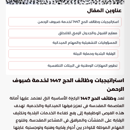
عناوين المقال
استراتيجيات وظائف الحج 1447 لخدمة ضيوف الرحمن
معايير القبول والجدول الزمني للالتحاق
المسؤوليات التشغيلية والمهام الميدانية
الرقابة البلدية وحماية البيئة
تطوير المهارات الوطنية في البيئات التنافسية
استراتيجيات وظائف الحج 1447 لخدمة ضيوف
الرحمن
تعد
الركيزة الأساسية التي تعتمد عليها أمانة
وظائف الحج 1447
العاصمة المقدسة في تعزيز فرقها الميدانية والخدمية. تهدف
هذه الفرص الوظيفية إلى رفع كفاءة الخدمات البلدية وتكثيف
الرقابة على المنشآت والمرافق في المشاعر المقدسة. وتتنوع
المهام الموكلة للكوادر بين أدوار رقابية وفنية ولوجستية غايتها