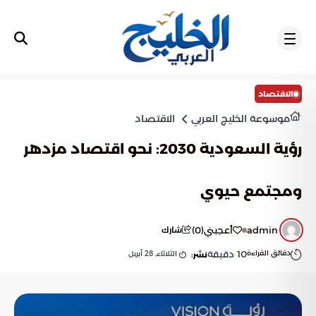
تسجيل
الاقتصاد
موسوعة الخليج العربي
الاقتصاد
رؤية السعودية 2030: نحو اقتصاد مزدهر
ومجتمع حيوي
admin
أعجبني
(
0
)
شارك
دقائق القراءة
10
دقيقة
الثلاثاء, 28 أبريل
نشر: