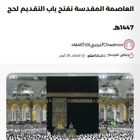
العاصمة المقدسة تفتح باب التقديم لحج
1447هـ
admin
أعجبني
(
0
)
شارك
دقائق القراءة
7
دقيقة
الثلاثاء, 28 أبريل
نشر: