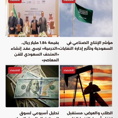
مؤشر الإنتاج الصناعي في
بقيمة 1.84 مليار ريال..
السعودية وتأثير إدارة النفايات
«الدرعية» ترسي عقد إنشاء
«المتحف السعودي للفن
المعاصر»
الاقتصاد
الاقتصاد
الطلب والعرض: مستقبل
تحليل أسبوعي لسوق