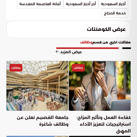
السعودية نموذجاً عالمياً في الخدمات البلدية.
أخبار السعودية
أخر أخبار السعودية
أمانة العاصمة المقدسة
خدمة الحجاج
عرض الكومنتات
مقالات اخري من قسم
وظائف
عرض المزيد
وظائف
وظائف
كفاءة العمل وتأثير المزاج:
جامعة القصيم تعلن عن
استراتيجيات لتعزيز الأداء
وظائف شاغرة
المهني