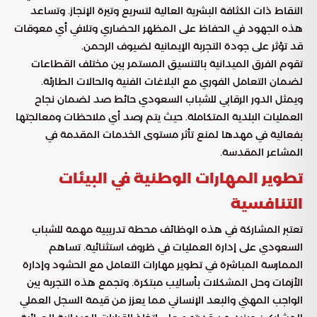
النقاط ذات الكثافة البشرية العالية لتسريع وتيرة الإنجاز. وتساعد
هذه الجهود في الحفاظ على المظهر الحضاري وتلافي أي معوقات
قد تؤثر على جودة التجربة الإيمانية لضيوف الرحمن.
تقوم الفرق الميدانية بالتنسيق المستمر بين مختلف القطاعات
لضمان التعامل الفوري مع البلاغات الفنية والحالات الطارئة.
ويمثل الدور الرقابي للشباب السعودي حائط صد لضمان نجاح
العمليات البلدية المتكاملة. حيث يتم رصد أي ملاحظات ومعالجتها
بفعالية في مهدها لمنع تأثر مستوى الخدمات المقدمة في
المشاعر المقدسة.
تطوير المهارات الوطنية في البيئات
التنافسية
تعتبر المشاركة في هذه الوظائف محطة تدريبية مهمة للشباب
السعودي على إدارة العمليات في ظروف استثنائية. تساهم
الممارسة المباشرة في تطوير مهارات التعامل مع الحشود وإدارة
الأزمات وحل المشكلات بأساليب مبتكرة. وتجمع هذه التجربة بين
الواجب المهني والبعد الإنساني مما يعزز من قيمة السجل العملي