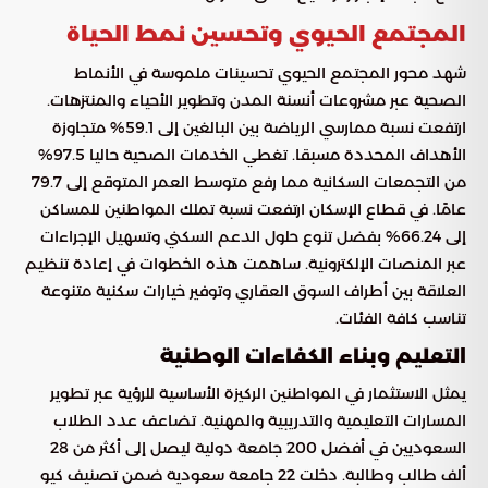
المجتمع الحيوي وتحسين نمط الحياة
شهد محور المجتمع الحيوي تحسينات ملموسة في الأنماط
الصحية عبر مشروعات أنسنة المدن وتطوير الأحياء والمنتزهات.
ارتفعت نسبة ممارسي الرياضة بين البالغين إلى 59.1% متجاوزة
الأهداف المحددة مسبقا. تغطي الخدمات الصحية حاليا 97.5%
من التجمعات السكانية مما رفع متوسط العمر المتوقع إلى 79.7
عامًا. في قطاع الإسكان ارتفعت نسبة تملك المواطنين للمساكن
إلى 66.24% بفضل تنوع حلول الدعم السكني وتسهيل الإجراءات
عبر المنصات الإلكترونية. ساهمت هذه الخطوات في إعادة تنظيم
العلاقة بين أطراف السوق العقاري وتوفير خيارات سكنية متنوعة
تناسب كافة الفئات.
التعليم وبناء الكفاءات الوطنية
يمثل الاستثمار في المواطنين الركيزة الأساسية للرؤية عبر تطوير
المسارات التعليمية والتدريبية والمهنية. تضاعف عدد الطلاب
السعوديين في أفضل 200 جامعة دولية ليصل إلى أكثر من 28
ألف طالب وطالبة. دخلت 22 جامعة سعودية ضمن تصنيف كيو