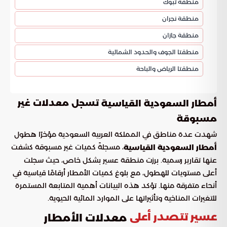
منطقة تبوك
منطقة نجران
منطقة جازان
منطقتا الجوف والحدود الشمالية
منطقتا الرياض والباحة
تسجل معدلات غير
أمطار السعودية القياسية
مسبوقة
شهدت عدة مناطق في المملكة العربية السعودية مؤخرًا هطول
، مسجلةً كميات غير مسبوقة كشفت
أمطار السعودية القياسية
عنها تقارير رسمية. برزت منطقة عسير بشكل خاص، حيث سجلت
أعلى مستويات للهطول، مع بلوغ كميات الأمطار أرقامًا قياسية في
أنحاء متفرقة منها. تؤكد هذه البيانات أهمية المتابعة المستمرة
للتغيرات المناخية وتأثيراتها على الموارد المائية الحيوية.
عسير تتصدر أعلى
معدلات الأمطار