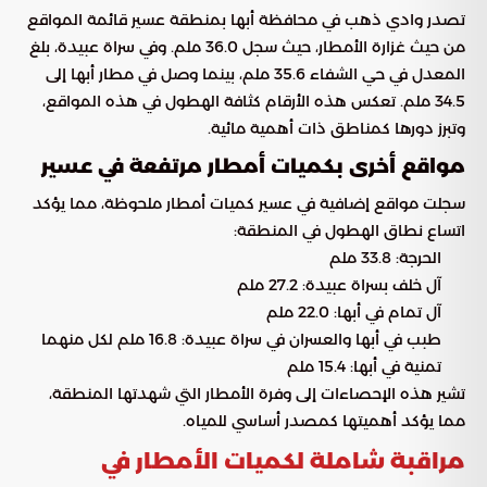
تصدر وادي ذهب في محافظة أبها بمنطقة عسير قائمة المواقع
من حيث غزارة الأمطار، حيث سجل 36.0 ملم. وفي سراة عبيدة، بلغ
المعدل في حي الشفاء 35.6 ملم، بينما وصل في مطار أبها إلى
34.5 ملم. تعكس هذه الأرقام كثافة الهطول في هذه المواقع،
وتبرز دورها كمناطق ذات أهمية مائية.
مواقع أخرى بكميات أمطار مرتفعة في عسير
سجلت مواقع إضافية في عسير كميات أمطار ملحوظة، مما يؤكد
اتساع نطاق الهطول في المنطقة:
الحرجة: 33.8 ملم
آل خلف بسراة عبيدة: 27.2 ملم
آل تمام في أبها: 22.0 ملم
طبب في أبها والعسران في سراة عبيدة: 16.8 ملم لكل منهما
تمنية في أبها: 15.4 ملم
تشير هذه الإحصاءات إلى وفرة الأمطار التي شهدتها المنطقة،
مما يؤكد أهميتها كمصدر أساسي للمياه.
مراقبة شاملة لكميات الأمطار في