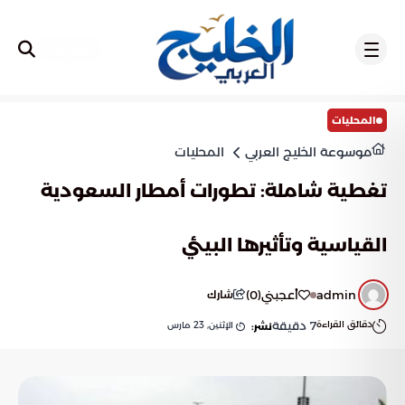
تسجيل
المحليات
موسوعة الخليج العربي
المحليات
تغطية شاملة: تطورات أمطار السعودية
القياسية وتأثيرها البيئي
admin
أعجبني
(
0
)
شارك
دقائق القراءة
7
دقيقة
الإثنين, 23 مارس
نشر: