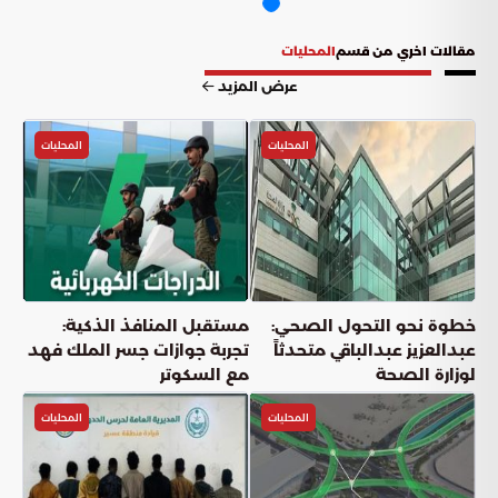
مقالات اخري من قسم
المحليات
عرض المزيد
المحليات
المحليات
خطوة نحو التحول الصحي:
مستقبل المنافذ الذكية:
عبدالعزيز عبدالباقي متحدثاً
تجربة جوازات جسر الملك فهد
لوزارة الصحة
مع السكوتر
المحليات
المحليات