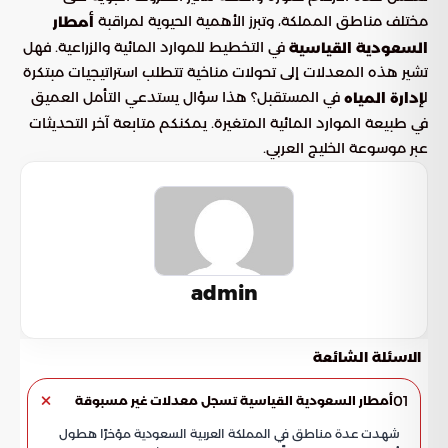
مختلف مناطق المملكة، وتبرز الأهمية الحيوية لمراقبة
أمطار
في التخطيط للموارد المائية والزراعية. فهل
السعودية القياسية
تشير هذه المعدلات إلى تحولات مناخية تتطلب استراتيجيات مبتكرة
ل
في المستقبل؟ هذا سؤال يستدعي التأمل العميق
إدارة المياه
في طبيعة الموارد المائية المتغيرة. يمكنكم متابعة آخر التحديثات
عبر موسوعة الخليج العربي.
admin
الاسئلة الشائعة
01
أمطار السعودية القياسية تسجل معدلات غير مسبوقة
شهدت عدة مناطق في المملكة العربية السعودية مؤخرًا هطول