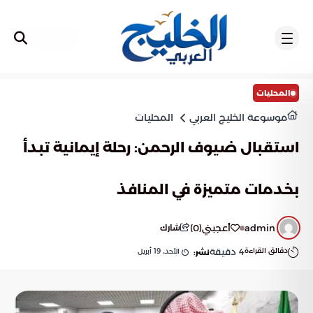
تسجيل
المحليات
موسوعة الخليج العربي
المحليات
استقبال ضيوف الرحمن: رحلة إيمانية تبدأ
بخدمات متميزة في المنافذ
admin
أعجبني
(
0
)
شارك
دقائق القراءة
4
دقيقة
الأحد, 19 أبريل
نشر: