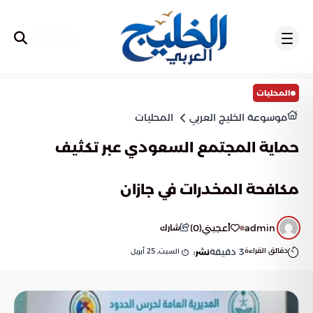
تسجيل
المحليات
موسوعة الخليج العربي
المحليات
حماية المجتمع السعودي عبر تكثيف
مكافحة المخدرات في جازان
admin
أعجبني
(
0
)
شارك
دقائق القراءة
3
دقيقة
السبت, 25 أبريل
نشر: