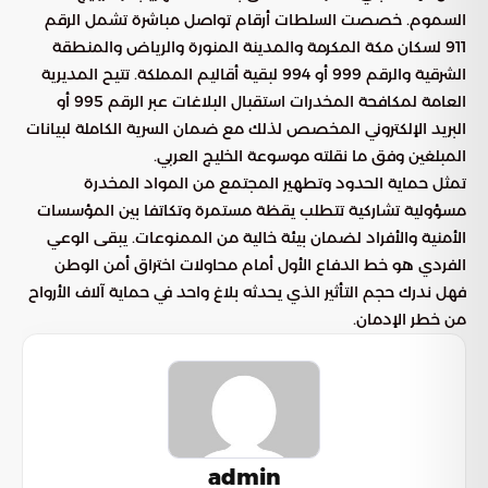
السموم. خصصت السلطات أرقام تواصل مباشرة تشمل الرقم
911 لسكان مكة المكرمة والمدينة المنورة والرياض والمنطقة
الشرقية والرقم 999 أو 994 لبقية أقاليم المملكة. تتيح المديرية
العامة لمكافحة المخدرات استقبال البلاغات عبر الرقم 995 أو
البريد الإلكتروني المخصص لذلك مع ضمان السرية الكاملة لبيانات
المبلغين وفق ما نقلته موسوعة الخليج العربي.
تمثل حماية الحدود وتطهير المجتمع من المواد المخدرة
مسؤولية تشاركية تتطلب يقظة مستمرة وتكاتفا بين المؤسسات
الأمنية والأفراد لضمان بيئة خالية من الممنوعات. يبقى الوعي
الفردي هو خط الدفاع الأول أمام محاولات اختراق أمن الوطن
فهل ندرك حجم التأثير الذي يحدثه بلاغ واحد في حماية آلاف الأرواح
من خطر الإدمان.
admin