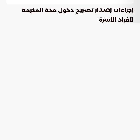
إجراءات إصدار
تصريح دخول مكة المكرمة
لأفراد الأسرة
أعلنت المديرية العامة للجوازات عن آلية استخراج
تصريح دخول
التابع لأفراد الأسرة من غير السعوديين بالتعاون
مكة المكرمة
الرقمي مع منصة تصريح. تهدف هذه الخطوات لتسهيل الوصول
إلى الخدمة عبر القنوات الإلكترونية المعتمدة وضمان سرعة
المعالجة.
خطوات التقديم عبر الخدمات الإلكترونية
تبدأ عملية التقديم بدخول المستفيد إلى قائمة الخدمات
الإلكترونية واختيار أيقونة خدمات أفراد الأسرة. يتبع ذلك تحديد خيار
ثم البدء في إجراءات إنشاء طلب
تصريح دخول مكة المكرمة
التصريح. تشير موسوعة الخليج العربي إلى أن الربط بين المنصات
يقلل من الجهد البشري ويسرع من وتيرة العمل.
متابعة حالة الطلب والنتائج
تخضع الطلبات المرفوعة للمراجعة الفنية فور تقديمها. يتلقى