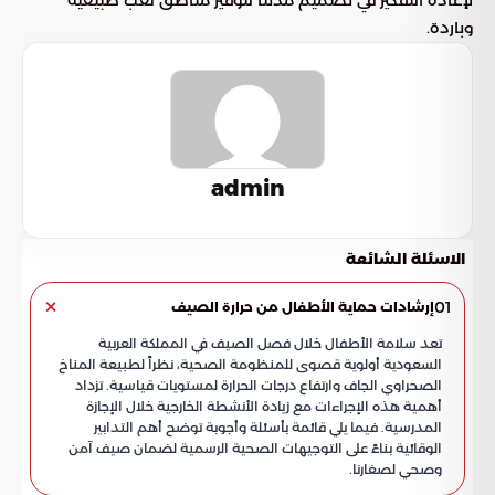
لإعادة التفكير في تصميم مدننا لتوفير مناطق لعب طبيعية
وباردة.
admin
الاسئلة الشائعة
01
إرشادات حماية الأطفال من حرارة الصيف
تعد سلامة الأطفال خلال فصل الصيف في المملكة العربية
السعودية أولوية قصوى للمنظومة الصحية، نظراً لطبيعة المناخ
الصحراوي الجاف وارتفاع درجات الحرارة لمستويات قياسية. تزداد
أهمية هذه الإجراءات مع زيادة الأنشطة الخارجية خلال الإجازة
المدرسية. فيما يلي قائمة بأسئلة وأجوبة توضح أهم التدابير
الوقائية بناءً على التوجيهات الصحية الرسمية لضمان صيف آمن
وصحي لصغارنا.