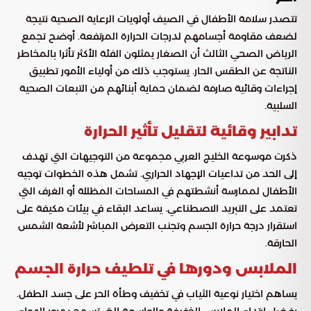
تتصدر سلامة الأطفال في الصيف أولويات الرعاية الصحية نتيجة
لضعف مقاومة أجسامهم لدرجات الحرارة المرتفعة. أوضح تجمع
الرياض الصحي الثالث أن الصغار يمثلون الفئة الأكثر تأثرا بالمخاطر
الناتجة عن الطقس الحار. يستوجب ذلك من أولياء الأمور تطبيق
إجراءات وقائية صارمة لضمان حماية أبنائهم من التبعات الصحية
السلبية.
تدابير وقائية لتقليل تأثير الحرارة
ذكرت موسوعة الخليج العربي مجموعة من التوجيهات التي تهدف
إلى الحد من تداعيات الإجهاد الحراري. تشمل هذه الخطوات توجيه
الأطفال لممارسة أنشطتهم في المساحات المظللة أو الغرف التي
تعتمد على التبريد الاصطناعي. يساعد البقاء في بيئات مكيفة على
استقرار درجة حرارة الجسم وتجنب التعرض المباشر لأشعة الشمس
الحارقة.
الملابس ودورها في تلطيف حرارة الجسم
يساهم اختيار نوعية الثياب في تخفيف وطأة الحر على جسد الطفل.