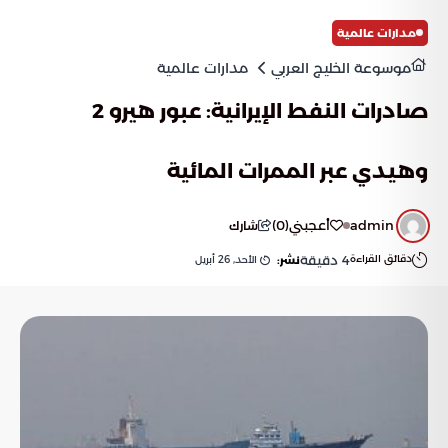
مدارات عالمية
موسوعة الخليج العربي
مدارات عالمية
صادرات النفط الإيرانية: عبور هيرو 2
وهيدي عبر الممرات المائية
admin
أعجبني
(
0
)
شارك
دقائق القراءة
4
دقيقة
الأحد, 26 أبريل
نشر: