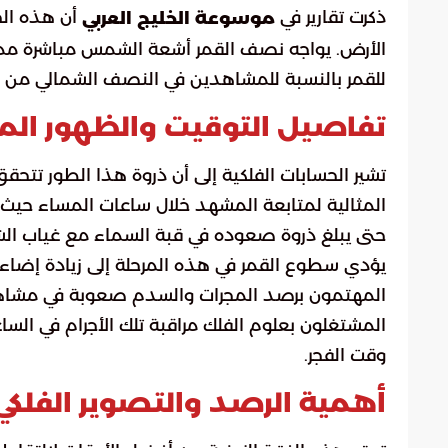
ذكرت تقارير في
أن هذه الحا
موسوعة الخليج العربي
الأرض. يواجه نصف القمر أشعة الشمس مباشرة مما ي
للقمر بالنسبة للمشاهدين في النصف الشمالي من 
تفاصيل التوقيت والظهور المي
المثالية لمتابعة المشهد خلال ساعات المساء حيث يب
حتى يبلغ ذروة صعوده في قبة السماء مع غياب ا
يؤدي سطوع القمر في هذه المرحلة إلى زيادة إضاءة
المهتمون برصد المجرات والسدم صعوبة في مشاهد
المشتغلون بعلوم الفلك مراقبة تلك الأجرام في الساعا
وقت الفجر.
أهمية الرصد والتصوير الفلكي