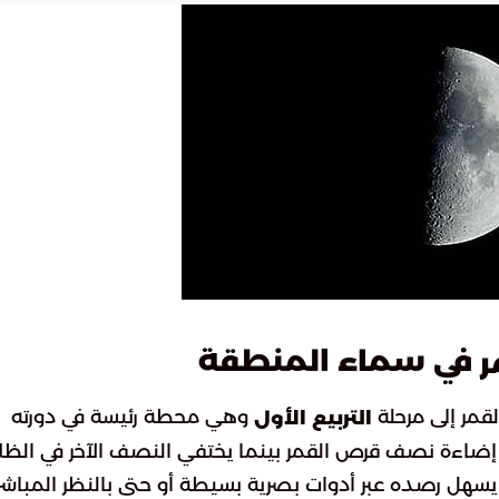
في سماء المنطقة
ر
مر إلى مرحلة
وهي محطة رئيسة في دورته
التربيع الأول
 إضاءة نصف قرص القمر بينما يختفي النصف الآخر في الظلا
 يسهل رصده عبر أدوات بصرية بسيطة أو حتى بالنظر المباشر.