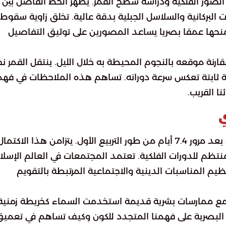
ط الصور الفلكية ودراسة سطح القمر. يظهر الخط الفاصل بين
لبركانية والسلاسل الجبلية بدقة عالية. تخلق زاوية سقوط
نحها عمقا بصريا يساعد المصورين على توثيق التفاصيل
رنة موقعه بالنجوم المحيطة به خلال الليل. ينتقل القمر نح
رجة كل يوم وهي حركة ثابتة تعكس سرعة دورانه. تساهم هذه الملاحظات في فه
ا القريب.
ي
يستمر القمر في مساره ليصل إلى مرحلة البدر الكامل بعد مرور 7.4 أيام من طور التربيع الأول. يتزامن هذا الاكتما
 عام 2026 ضمن تسلسل منتظم للدورات الفلكية. تعتمد المجتمعات في العالم الإس
ظيم المناسبات الدينية والاجتماعية المرتبطة بالتقويم
ا مع ممارسات بشرية قديمة استخدمت السماء كخريطة زمنية
 البصرية على فهمنا المتجدد للكون وكيف تساهم في تعمي