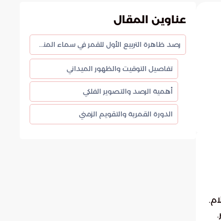
عناوين المقال
رصد ظاهرة التربيع الأول للقمر في سماء المنطقة
تفاصيل التوقيت والظهور الميداني
أهمية الرصد والتصوير الفلكي
الدورة القمرية والتقويم الزمني
م.