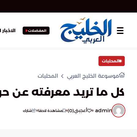
الاخبار 
المفضلات
المحليات
موسوعة الخليج العربي
المحليات
كل ما تريد معرفته عن حرك
admin
)
0
(
أعجبني
مشاهدة لاحقا
شارك