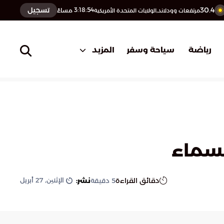
30.4
تسجيل
3:18:55
مساءً
مرتفعات وودلاند,الولايات المتحدة الأمريكية
المزيد
رياضة
سياحة وسفر
السماء
الإثنين, 27 أبريل
دقائق القراءة
نشر:
5
دقيقة