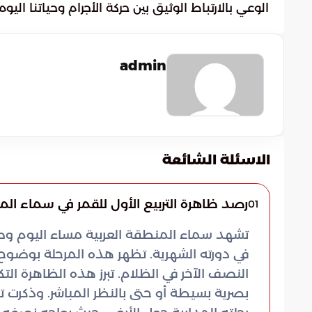
الوعي بالارتباط الوثيق بين حركة الأجرام وحياتنا اليو
admin
الاسئلة الشائعة
رصد ظاهرة التربيع الأول للقمر في سماء ال
01
تشهد سماء المنطقة العربية مساء اليوم وصو
في دورته الشهرية. تظهر هذه المرحلة بوضو
النصف الآخر في الظلام. تبرز هذه الظاهرة ال
بصرية بسيطة أو حتى بالنظر المباشر. وذكرت تق