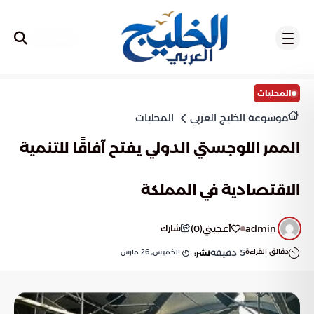
تسجيل
المحليات
موسوعة الخليج العربي
المحليات
الممر اللوجستي الدولي يفتح آفاقًا للتنمية
الاقتصادية في المملكة
admin
أعجبني
(
0
)
شارك
دقائق القراءة
5
دقيقة
الخميس, 26 مارس
نشر: