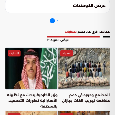
عرض الكومنتات
مقالات اخري من قسم
المحليات
عرض المزيد
المحليات
المحليات
المجتمع ودوره في دعم
وزير الخارجية يبحث مع نظيرته
مكافحة تهريب القات بجازان
الأسترالية تطورات التصعيد
بالمنطقة