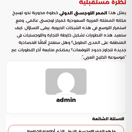
نظرة مستقبلية
يمثل هذا
خطوة محورية نحو ترسيخ
الممر اللوجستي الدولي
مكانة المملكة العربية السعودية كمركز لوجستي عالمي. ومع
استمرار التوسع في هذه الشبكات الحيوية، يبقى التساؤل: كيف
ستعيد هذه التطورات تشكيل خارطة التجارة واللوجستيات في
المنطقة على المدى الطويل؟ وهل ستفتح آفاقًا اقتصادية
جديدة تتجاوز حدود التوقعات؟ يمكنكم متابعة آخر التطورات عبر
“موسوعة الخليج العربي”.
admin
الاسئلة الشائعة
ما هو الممر اللوجستي الدولي الذي أطلقته الخطوط