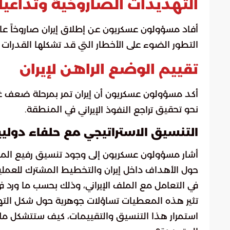
التهديدات الصاروخية وتداعيا
أفاد مسؤولون عسكريون عن إطلاق إيران صاروخاً عاب
التطور الضوء على الأخطار التي قد تشكلها القدرات ال
تقييم الوضع الراهن لإيران
أكد مسؤولون عسكريون أن إيران تمر بمرحلة ضعف غ
نحو تحقيق
في المنطقة.
تراجع النفوذ الإيراني
التنسيق الاستراتيجي مع حلفاء دولي
أشار مسؤولون عسكريون إلى وجود تنسيق رفيع المس
حول الأهداف داخل إيران والتخطيط المشترك للعمليا
في التعامل مع الملف الإيراني، وذلك بحسب ما ورد ف
تثير هذه المعطيات تساؤلات جوهرية حول شكل الت
استمرار هذا التنسيق والتقييمات، كيف ستتشكل مل