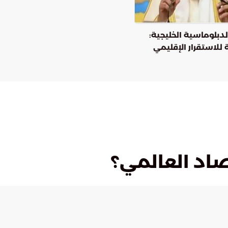
دبلوماسية الخليجية:
 للاستقرار الإقليمي
صاد العالمي؟
الأحد, 22 مارس
دقائق القراءة
نشر:
2
دقيقة