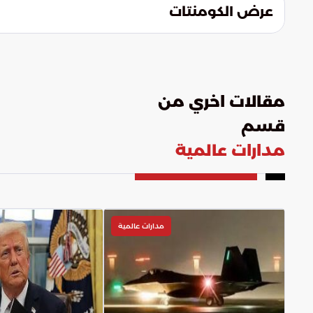
عرض الكومنتات
مقالات اخري من
قسم
مدارات عالمية
مدارات عالمية