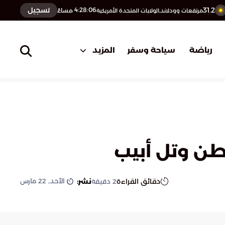
31.2
تسجيل
4:28:07
مساءً
مرتفعات وودلاند,الولايات المتحدة الأمريكية
المزيد
رياضة
سياحة وسفر
نطن وتل أبيب
الأحد, 22 مارس
دقائق القراءة
نشر:
2
دقيقة