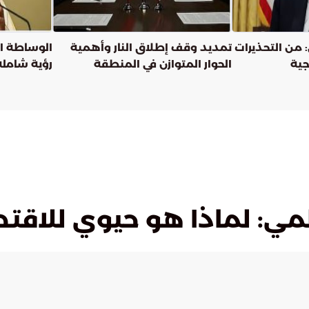
ني: من التحذيرات
تمديد وقف إطلاق النار وأهمية
الوساطة ال
جية
الحوار المتوازن في المنطقة
رؤية شاملة
المي: لماذا هو حيوي للاقت