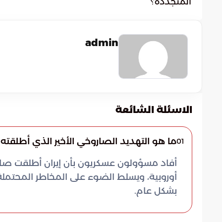
المتجددة؟
admin
الاسئلة الشائعة
ما هو التهديد الصاروخي الأخير الذي أطلقته 
01
أفاد مسؤولون عسكريون بأن إيران أطلقت صارو
أوروبية، ويسلط الضوء على المخاطر المحتملة 
بشكل عام.