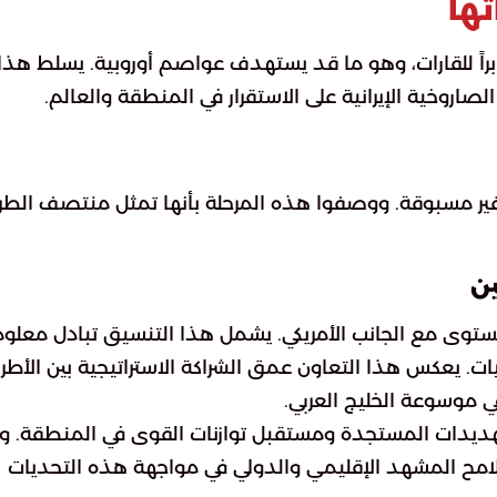
تها
راً للقارات، وهو ما قد يستهدف عواصم أوروبية. يسلط هذا
صاروخية الإيرانية على الاستقرار في المنطقة والعالم.
ير مسبوقة. ووصفوا هذه المرحلة بأنها تمثل منتصف الطر
ين
توى مع الجانب الأمريكي. يشمل هذا التنسيق تبادل معلو
ت. يعكس هذا التعاون عمق الشراكة الاستراتيجية بين الأطر
ي موسوعة الخليج العربي.
هديدات المستجدة ومستقبل توازنات القوى في المنطقة. و
امح المشهد الإقليمي والدولي في مواجهة هذه التحديات