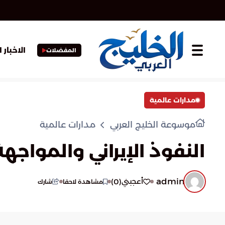
الاخبار 
المفضلات
مدارات عالمية
موسوعة الخليج العربي
مدارات عالمية
النفوذ الإيراني والمواجه
admin
)
0
(
أعجبني
مشاهدة لاحقا
شارك