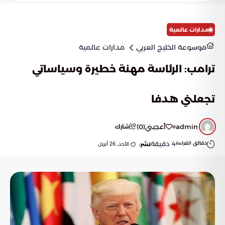
مدارات عالمية
موسوعة الخليج العربي
مدارات عالمية
ترامب: الرئاسة مهنة خطيرة وسياساتي
تجعلني هدفا
admin
أعجبني
(
0
)
شارك
دقائق القراءة
4
دقيقة
الأحد, 26 أبريل
نشر: