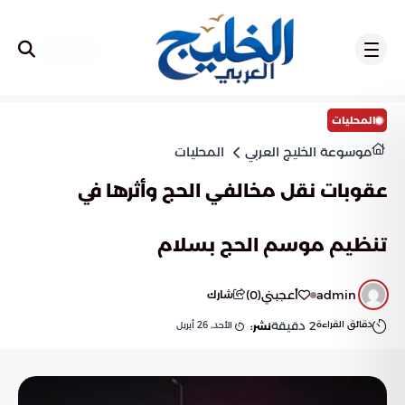
تسجيل
المحليات
موسوعة الخليج العربي
المحليات
عقوبات نقل مخالفي الحج وأثرها في
تنظيم موسم الحج بسلام
admin
أعجبني
(
0
)
شارك
دقائق القراءة
2
دقيقة
الأحد, 26 أبريل
نشر: