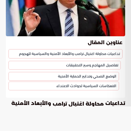
عناوين المقال
تداعيات محاولة اغتيال ترامب والأبعاد الأمنية والسياسية للهجوم
تفاصيل المهاجم وسير التحقيقات
الوضع الصحي وتدابير الحماية الأمنية
الانعكاسات السياسية لحوادث الاعتداء
تداعيات
والأبعاد الأمنية
محاولة اغتيال ترامب
والسياسية للهجوم
تتصدر
الأخيرة مشهد النقاشات السياسية
محاولة اغتيال ترامب
نظرا لما تحمله من دلالات حول سلامة القيادات. أوضح الرئيس