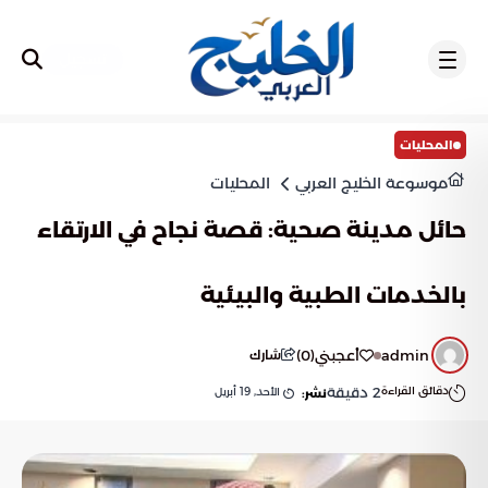
تسجيل
المحليات
موسوعة الخليج العربي
المحليات
حائل مدينة صحية: قصة نجاح في الارتقاء
بالخدمات الطبية والبيئية
admin
أعجبني
(
0
)
شارك
دقائق القراءة
2
دقيقة
الأحد, 19 أبريل
نشر: