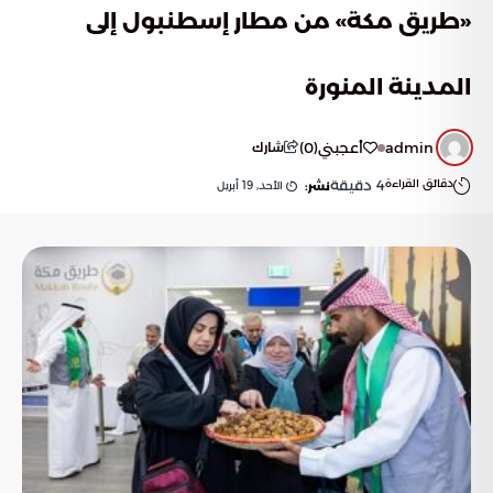
«طريق مكة» من مطار إسطنبول إلى
المدينة المنورة
admin
أعجبني
(
0
)
شارك
دقائق القراءة
4
دقيقة
الأحد, 19 أبريل
نشر: