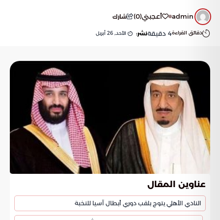
admin
أعجبني
(
0
)
شارك
دقائق القراءة
4
دقيقة
الأحد, 26 أبريل
نشر:
عناوين المقال
النادي الأهلي يتوج بلقب دوري أبطال آسيا للنخبة