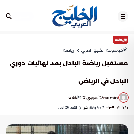
تسجيل
رياضة
موسوعة الخليج العربي
رياضة
مستقبل رياضة البادل بعد نهائيات دوري
البادل في الرياض
admin
أعجبني
(
0
)
شارك
دقائق القراءة
3
دقيقة
الأحد, 26 أبريل
نشر: