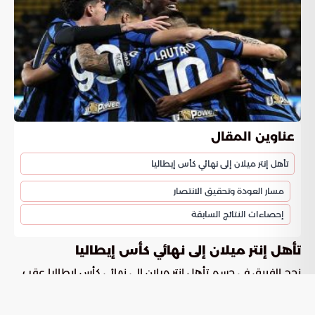
عناوين المقال
تأهل إنتر ميلان إلى نهائي كأس إيطاليا
مسار العودة وتحقيق الانتصار
إحصاءات النتائج السابقة
تأهل إنتر ميلان إلى نهائي كأس إيطاليا
نجح الفريق في حسم تأهل إنتر ميلان إلى نهائي كأس إيطاليا عقب
انتصاره على كومو بثلاثة أهداف مقابل هدفين في لقاء الإياب.
شهدت المواجهة تقلبات بدأت بتقدم كومو عبر اللاعب مارتين