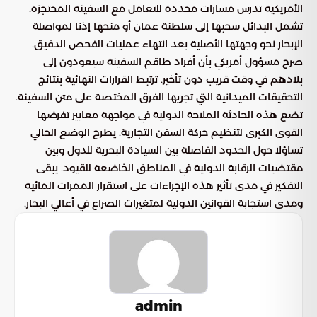
الأمريكية تدرس مسارات محددة للتعامل مع السفينة المحتجزة.
تشمل البدائل سحبها إلى سلطنة عمان أو منحها إذنا لمواصلة
الإبحار نحو وجهتها الأصلية بعد انتهاء عمليات الفحص الدقيق.
صرح مسؤول أمريكي بأن أفراد طاقم السفينة سيعودون إلى
بلادهم في وقت قريب دون تأخير. ترتبط القرارات النهائية بنتائج
التحقيقات الميدانية التي تجريها الفرق المختصة على متن السفينة.
تضع هذه الحادثة الملاحة الدولية في مواجهة معايير تفرضها
القوى الكبرى لتنظيم حركة السفن التجارية. يطرح الوضع الحالي
تساؤلا حول الحدود الفاصلة بين السيادة البحرية للدول وبين
مقتضيات الرقابة الدولية في المناطق الخاضعة للقيود. يبقى
التفكير في مدى تأثير هذه الإجراءات على استقرار الممرات المائية
ومدى استجابة القوانين الدولية لمتغيرات الصراع في أعالي البحار.
admin