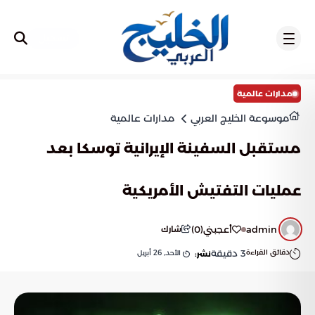
تسجيل
مدارات عالمية
موسوعة الخليج العربي
مدارات عالمية
مستقبل السفينة الإيرانية توسكا بعد
عمليات التفتيش الأمريكية
admin
أعجبني
(
0
)
شارك
دقائق القراءة
3
دقيقة
الأحد, 26 أبريل
نشر: