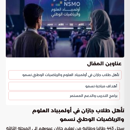
عناوين المقال
تأهل طلاب جازان في أولمبياد العلوم والرياضيات الوطني نسمو
أهداف مبادرة نسمو
برامج التدريب والدعم المستمر
تأهل طلاب جازان في أولمبياد العلوم
والرياضيات الوطني نسمو
سجل 443 طالبا وطالبة من تعليم جازان عبورهم إلى المرحلة الثالثة