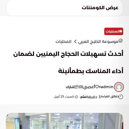
عرض الكومنتات
المحليات
موسوعة الخليج العربي
المحليات
أحدث تسهيلات الحجاج اليمنيين لضمان
أداء المناسك بطمأنينة
admin
أعجبني
(
0
)
شارك
دقائق القراءة
3
دقيقة
السبت, 25 أبريل
نشر: