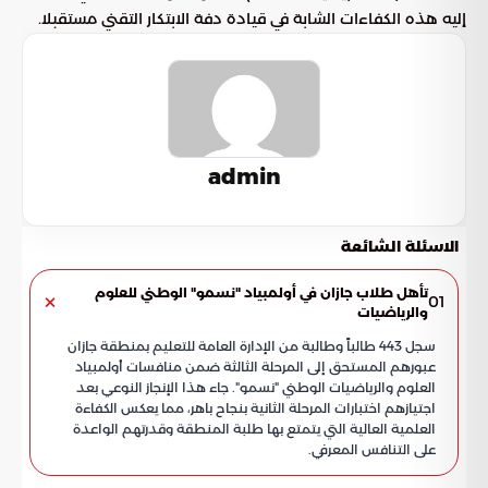
إليه هذه الكفاءات الشابة في قيادة دفة الابتكار التقني مستقبلا.
admin
الاسئلة الشائعة
تأهل طلاب جازان في أولمبياد "نسمو" الوطني للعلوم
01
والرياضيات
سجل 443 طالباً وطالبة من الإدارة العامة للتعليم بمنطقة جازان
عبورهم المستحق إلى المرحلة الثالثة ضمن منافسات أولمبياد
العلوم والرياضيات الوطني "نسمو". جاء هذا الإنجاز النوعي بعد
اجتيازهم اختبارات المرحلة الثانية بنجاح باهر، مما يعكس الكفاءة
العلمية العالية التي يتمتع بها طلبة المنطقة وقدرتهم الواعدة
على التنافس المعرفي.