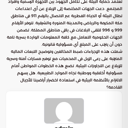
تعتمد حماية البيئة على تكامل الجهود بين الأجهزة الرسمية وأفراد
المجتمع. دعت الجهات المختصة إلى الإبلاغ عن أي اعتداءات
تطال البيئة أو الحياة الفطرية عبر الاتصال بالرقم 911 في مناطق
مكة المكرمة والرياض والمدينة المنورة والشرقية. تتوفر الأرقام
999 و 996 لتلقي البلاغات في باقي مناطق المملكة. تضمن
الجهات الحكومية التعامل مع كافة المعلومات الواردة بسرية تامة
دون أن يترتب على المبلغ أي مسؤولية قانونية.
شملت هذه الإجراءات ضبط المخالفين وتوضيح التبعات المالية
المترتبة على رعي الإبل في المحميات مع توفير مسارات آمنة وسرية
للإبلاغ عن التجاوزات البيئية. تضع هذه الخطوات المواطن أمام
مسؤولية أخلاقية ووطنية تجاه الموارد الطبيعية. هل يسهم
الالتزام بالأنظمة البيئية في استعادة اخضرار أراضينا للأجيال
القادمة؟