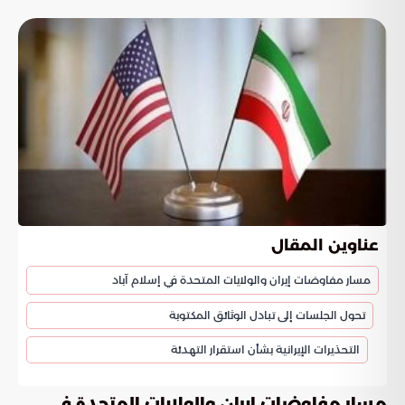
عناوين المقال
مسار مفاوضات إيران والولايات المتحدة في إسلام آباد
تحول الجلسات إلى تبادل الوثائق المكتوبة
التحذيرات الإيرانية بشأن استقرار التهدئة
مسار مفاوضات إيران والولايات المتحدة في