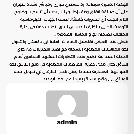
للهدنة المقررة سيقابله رد عسكري فوري ومباشر. تشدد طهران
على أن صياغة اتفاق وقف إطلاق النار يجب أن تتسم بالوضوح
التام لتجنب أي تفسيرات خاطئة. تصف الجهات الدبلوماسية
التوقيت الحالي بالظرف الحساس الذي يتطلب دقة في إدارة
الملفات لضمان نجاح المسار التفاوضي.
غطى هذا العرض تفاصيل اللقاءات الفنية في باكستان والتحول
نحو المراسلات المكتوبة الرسمية مع رصد التحذيرات من خرق
الهدنة الميدانية. تضع هذه التطورات المشهد السياسي أمام
تساؤل حول مدى كفاية التفاهمات المكتوبة في منع الانزلاق نحو
المواجهة العسكرية مجددا وهل ينجح الطرفان في تحويل هذه
الوثائق إلى واقع مستقر بعيدا عن لغة التهديد.
admin