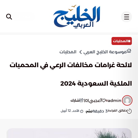
تسجيل
المحليات
موسوعة الخليج العربي
المحليات
لائحة غرامات مخالفات الرعي في المحميات
الملكية السعودية 2024
admin
أعجبني
(
0
)
شارك
دقائق القراءة
3
دقيقة
الأحد, 12 أبريل
نشر: