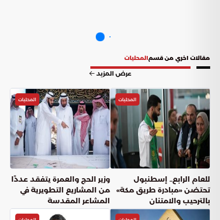
مقالات اخري من قسم
المحليات
عرض المزيد
المحليات
المحليات
للعام الرابع.. إسطنبول
وزير الحج والعمرة يتفقد عددًا
تحتضن «مبادرة طريق مكة»
من المشاريع التطويرية في
بالترحيب والامتنان
المشاعر المقدسة
المحليات
المحليات