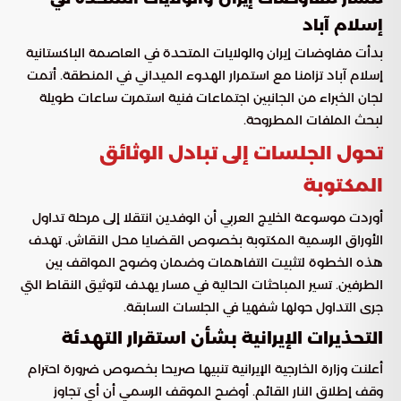
إسلام آباد
بدأت مفاوضات إيران والولايات المتحدة في العاصمة الباكستانية
إسلام آباد تزامنا مع استمرار الهدوء الميداني في المنطقة. أتمت
لجان الخبراء من الجانبين اجتماعات فنية استمرت ساعات طويلة
لبحث الملفات المطروحة.
تحول الجلسات إلى تبادل الوثائق
المكتوبة
أوردت موسوعة الخليج العربي أن الوفدين انتقلا إلى مرحلة تداول
الأوراق الرسمية المكتوبة بخصوص القضايا محل النقاش. تهدف
هذه الخطوة لتثبيت التفاهمات وضمان وضوح المواقف بين
الطرفين. تسير المباحثات الحالية في مسار يهدف لتوثيق النقاط التي
جرى التداول حولها شفهيا في الجلسات السابقة.
التحذيرات الإيرانية بشأن استقرار التهدئة
أعلنت وزارة الخارجية الإيرانية تنبيها صريحا بخصوص ضرورة احترام
وقف إطلاق النار القائم. أوضح الموقف الرسمي أن أي تجاوز