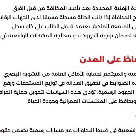
ة الزمنية المحددة بعد تأكيد المخالفة من قبل الفرق
 المكافأة إذا كانت الحالة مسجلة مسبقا لدى الجهات الرقابي
ى المنفعة المادية. يعتمد قبول الطلب على خلو سجل
ية لضمان توجيه الجهود نحو معالجة المشكلات الواقعية في
فاظ على المدن
مية والمجتمع لحماية الأماكن العامة من التشويه البصري
بهذه الضوابط في تحقيق العدالة في توزيع المستحقات ورفع
الجهود الرسمية. تؤدي هذه السياسات لتحويل حماية المرا
افظ على المكتسبات العمرانية وجودة الحياة.
الشعبية في ضبط التجاوزات عبر مسارات رسمية تضمن حقو