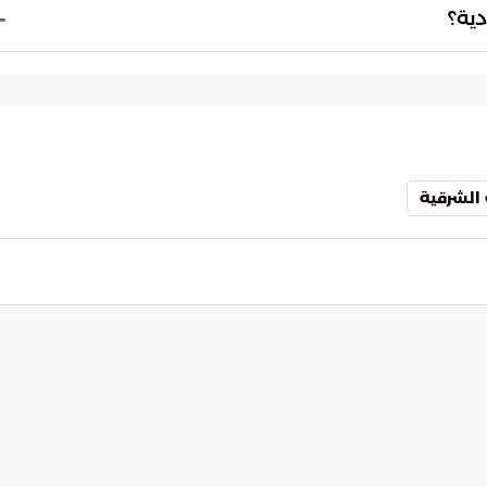
تحقق من صحة الإجراءات الرقابية، مما يعزز من
دية؟
من قبل أفراد المجتمع.
تجعل من الحفاظ على المظهر العام مسؤولية أخلاقية
 في الحصول على المقابل المالي، لتصل إلى بناء وعي
 الوطنية في المدن السعودية.
 الشرقية