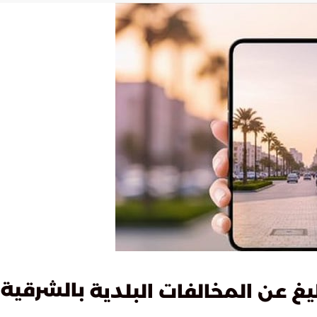
بالشرقية
ليغ عن المخالفات البلدية