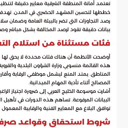
تعتمد أمانة المنطقة الشرقية معايير دقيقة لتنظ
خططها لتحسين المشهد الحضري في المدن. تهدف هذه
رصد التجاوزات التي تضر بالبيئة العامة وضمان سلامة
بيانات دقيقة تقود لرصد المخالفة بشكل مباشر وص
فئات مستثناة من استلام الت
أوضحت الأنظمة أن هناك فئات محددة لا يحق لها ال
هذه القائمة منسوبي وزارة الشؤون البلدية والقروية
المناطق. يمتد المنع ليشمل موظفي الرقابة وأقارب
المصالح أثناء تأدية المهام الميدانية.
أشارت موسوعة الخليج العربي إلى ضرورة اجتياز الر
البيانات المرفوعة. تساهم هذه الدورات في تأهيل ال
توافق البلاغ مع المعايير الفنية والرقابية المعمول
شروط استحقاق وقواعد صرف 