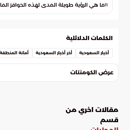
هذه القاعدة إلى حفظ حقوق كافة الأطراف وال
ما هي الرؤية طويلة المدى لهذه الحوافز الما
11
شفافية النظام ومصداقية البلاغات المقدمة 
تهدف الرؤية إلى تأسيس ثقافة رقابية ذاتية 
دائمة لدى الفرد. تتجاوز هذه الأهداف الرغبة
مجتمعي يحافظ على جودة الحياة والمكتسبات
الكلمات الدلائلية
أخبار السعودية
أخر أخبار السعودية
أمانة المنطقة
عرض الكومنتات
مقالات اخري من
قسم