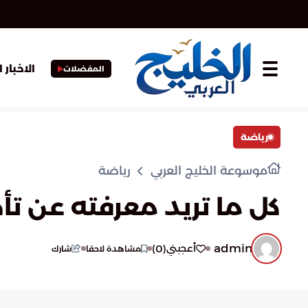
الاخبار 
المفضلات
رياضة
موسوعة الخليج العربي
رياضة
كل ما تريد معرفته عن تأ
admin
)
0
(
أعجبني
مشاهدة لاحقا
شارك