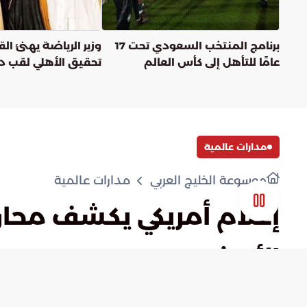
برنامج المنتخب السعودي تحت 17
وزير الرياضة يهنئ ال
عامًا للتأهل إلى كأس العالم
تحقيق الأهلي لقب د
آسيا للنخبة
مدارات عالمية
موسوعة الخليج العربي
مدارات عالمية
إعلام أمريكي يكشف محاول
الأبيض
admin
)
0
(
أعجبني
مشاهدة لاحقا
شارك