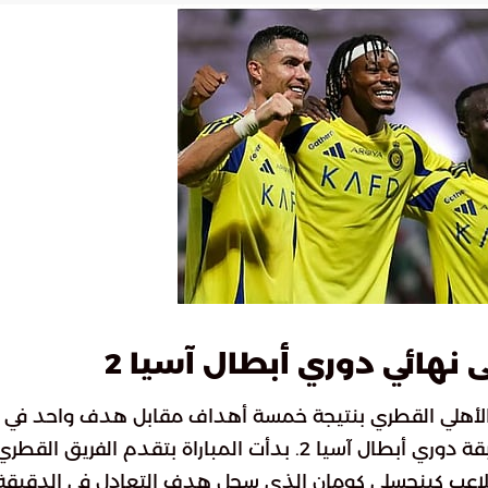
نهائي دوري أبطال آسيا 2
 الأهلي القطري بنتيجة خمسة أهداف مقابل هدف واحد في
لقاء جمع بينهما ضمن دور نصف النهائي من مسابقة دوري أبطال آسيا 2. بدأت المباراة بتقدم الفريق القطر
 اللاعب كينجسلي كومان الذي سجل هدف التعادل في الدقيقة