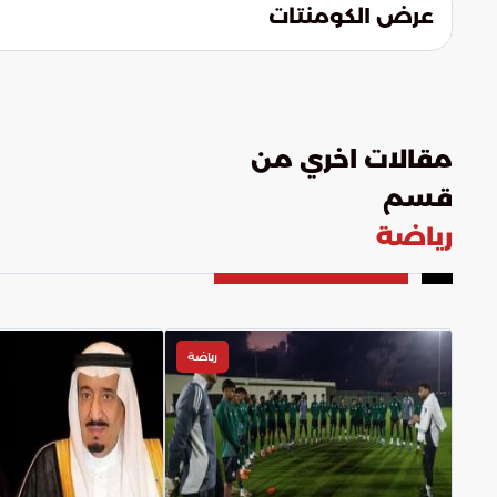
عرض الكومنتات
مقالات اخري من
قسم
رياضة
رياضة