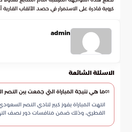
كروية قادرة على الاستمرار في حصد الألقاب القارية
admin
الاسئلة الشائعة
ما هي نتيجة المباراة التي جمعت بين النصر
01
انتهت المباراة بفوز كبير لنادي النصر السع
القطري، وذلك ضمن منافسات دور نصف النهائ