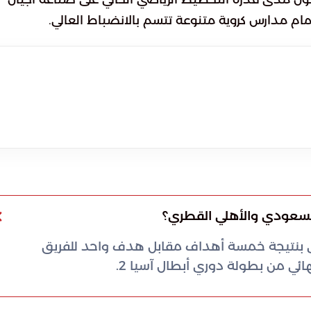
 أمام مدارس كروية متنوعة تتسم بالانضباط العالي.
 السعودي والأهلي القطري؟
ودي بنتيجة خمسة أهداف مقابل هدف واحد للفريق
ي من بطولة دوري أبطال آسيا 2.