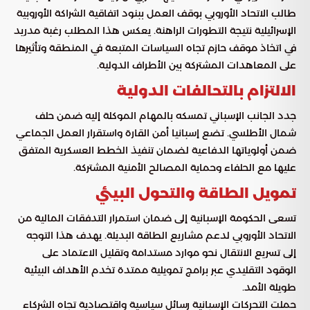
طالب الاتحاد الأوروبي بوقف العمل ببنود اتفاقية الشراكة الأوروبية
الإسرائيلية نتيجة التطورات الراهنة. يعكس هذا المطلب رغبة مدريد
في اتخاذ موقف حازم تجاه السياسات المتبعة في المنطقة وتأثيرها
على المعاهدات المشتركة بين الأطراف الدولية.
الالتزام بالتحالفات الدولية
جدد الجانب الإسباني تمسكه بالمهام الموكلة إليه ضمن حلف
شمال الأطلسي. تضع إسبانيا أمن القارة واستقرار العمل الجماعي
ضمن أولوياتها الدفاعية لضمان تنفيذ الخطط العسكرية المتفق
عليها مع الحلفاء وحماية المصالح الأمنية المشتركة.
تمويل الطاقة والتحول البيئي
تسعى الحكومة الإسبانية إلى ضمان استمرار التدفقات المالية من
الاتحاد الأوروبي لدعم مشاريع الطاقة البديلة. يهدف هذا التوجه
إلى تسريع الانتقال نحو موارد مستدامة وتقليل الاعتماد على
الوقود التقليدي عبر برامج تمويلية ممتدة تخدم الأهداف البيئية
طويلة الأمد.
حملت التحركات الإسبانية رسائل سياسية واقتصادية تجاه الشركاء