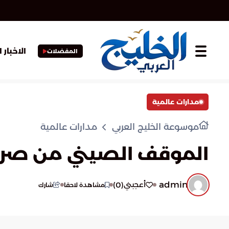
الاخبار 
المفضلات
مدارات عالمية
موسوعة الخليج العربي
مدارات عالمية
الموقف الصيني من صراع
admin
)
0
(
أعجبني
مشاهدة لاحقا
شارك