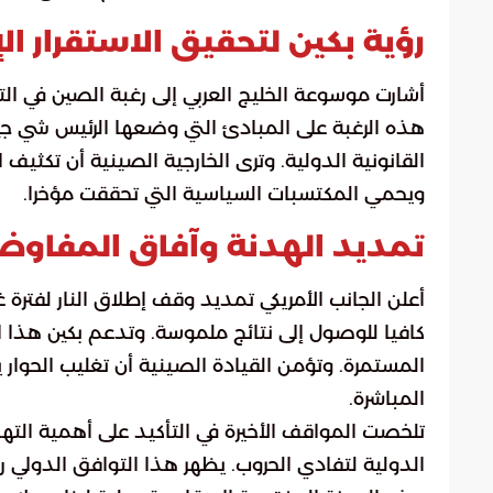
رؤية بكين لتحقيق الاستقرار ال
أشارت موسوعة الخليج العربي إلى رغبة الصين في ال
هذه الرغبة على المبادئ التي وضعها الرئيس شي جين 
القانونية الدولية. وترى الخارجية الصينية أن تكثيف
ويحمي المكتسبات السياسية التي تحققت مؤخرا.
تمديد الهدنة وآفاق المفاو
أعلن الجانب الأمريكي تمديد وقف إطلاق النار لفترة 
كافيا للوصول إلى نتائج ملموسة. وتدعم بكين هذا ال
المستمرة. وتؤمن القيادة الصينية أن تغليب الحوا
المباشرة.
تلخصت المواقف الأخيرة في التأكيد على أهمية التهد
الدولية لتفادي الحروب. يظهر هذا التوافق الدولي ر