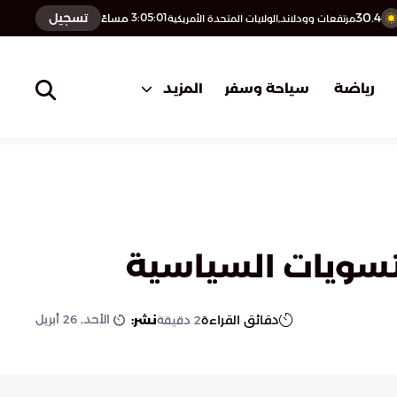
30.4
تسجيل
3:05:02
مساءً
مرتفعات وودلاند,الولايات المتحدة الأمريكية
المزيد
رياضة
سياحة وسفر
تسويات السياسية
الأحد, 26 أبريل
دقائق القراءة
نشر:
2
دقيقة