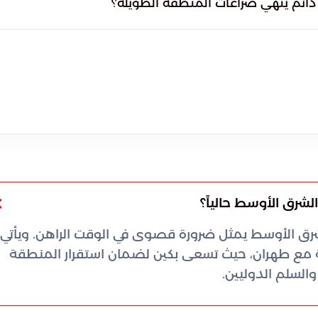
دائم ينهي صراعات المنطقة الطويلة؟
شرق الأوسط حالياً؟
شرق الأوسط يمثل ضرورة قصوى في الوقت الراهن. ويأتي
ة مع طهران، حيث تسعى بكين لضمان استقرار المنطقة
السلم الدوليين.