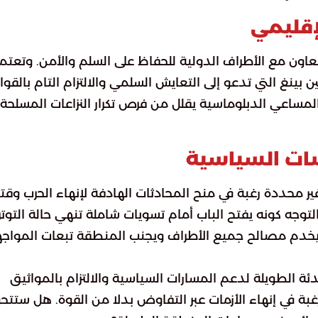
إقليمي
تعاون مع الأطراف الدولية للحفاظ على السلم والأمن. وتعتم
بينغ التي تدعو إلى التعايش السلمي والالتزام التام بالقوا
 المساعي الدبلوماسية يقلل من فرص تكرار النزاعات المسلحة
ضات السياسية
غير محددة رغبة في منح المحادثات الهادفة لإنهاء الحرب وقتا
توجه كونه يفتح الباب أمام تسويات شاملة تنهي حالة التوتر
ر يخدم مصالح جميع الأطراف ويجنب المنطقة تبعات المواج
ئة الطويلة لدعم المسارات السياسية والالتزام بالمواثيق
غبة في إنهاء الأزمات عبر التفاوض بدلا من القوة. هل ستتح