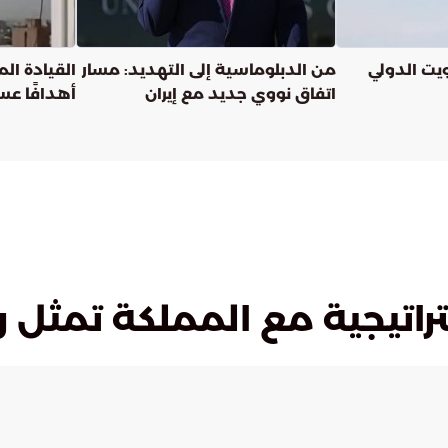
ويت الدولي
من الدبلوماسية إلى التهديد: مسار
القيادة الم
اتفاق نووي جديد مع إيران
أهدافًا عس
المنطقة ل
تراتيجية مع المملكة تمثل 
يمن