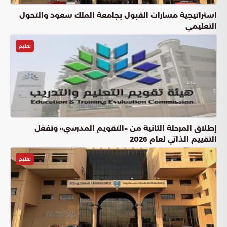
استراتيجية مسارات القبول بجامعة الملك سعود والتحول
التعليمي
تعليم
إطلاق المرحلة الثانية من «التقويم المدرسي» وتفعّل
التقييم الذاتي لعام 2026
تعليم