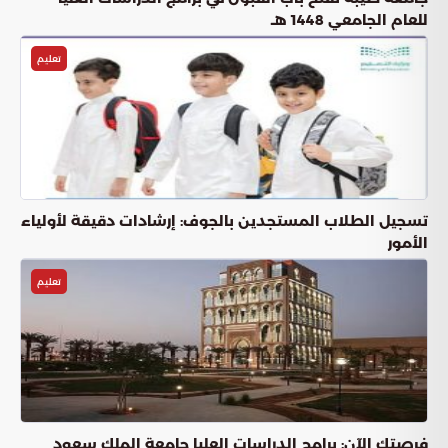
للعام الجامعي 1448 هـ
تعليم
تسجيل الطلاب المستجدين بالجوف: إرشادات دقيقة لأولياء
الأمور
تعليم
فرصتك الآن: برامج الدراسات العليا جامعة الملك سعود