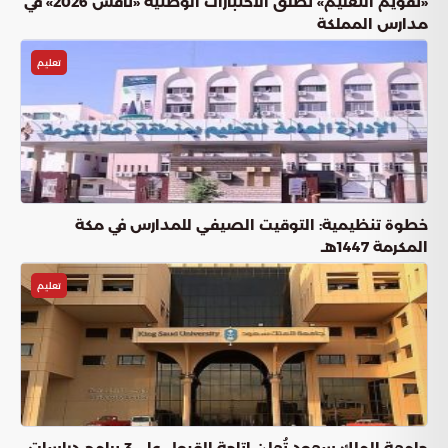
«تقويم التعليم» تُطلق الاختبارات الوطنية «نافس 2026» في
مدارس المملكة
تعليم
خطوة تنظيمية: التوقيت الصيفي للمدارس في مكة
المكرمة 1447هـ
تعليم