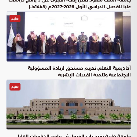
جامعة الملك سعود تُعلن إتاحة القبول على 3 برامج دراسات
عليا للفصل الدراسي الأول 2026-2027م (1448هـ)
تعليم
أكاديمية التعلم: تكريم مستحق لريادة المسؤولية
الاجتماعية وتنمية القدرات البشرية
تعليم
جامعة طيبة تفتح باب القبول في برامج الدراسات العليا