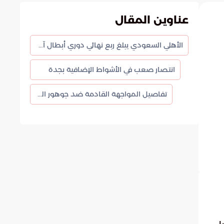
عناوين المقال
الأهلي السعودي يبلغ ربع نهائي دوري أبطال آسيا للنخبة
انتصار صعب في الأشواط الإضافية بجدة
تفاصيل المواجهة القادمة ضد جوهور الماليزي