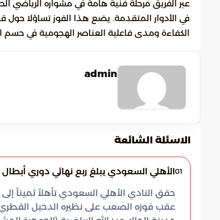
عبر الفريق مرحلة فنية هامة في مشواره الرياضي الحا
في الأدوار المتقدمة. يضع هذا الفوز تساؤلا حول قد
الكفاءة ومدى فاعلية العناصر الهجومية في حسم المب
admin
الاسئلة الشائعة
الأهلي السعودي يبلغ ربع نهائي دوري أبطال آ
01
حقق النادي الأهلي السعودي تأهلاً ثميناً إلى
عقب فوزه الصعب على نظيره الدحيل القطري ب