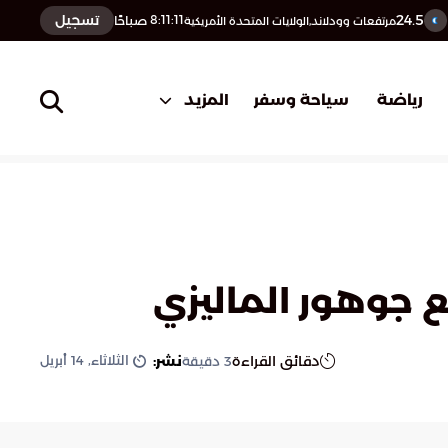
24.5
تسجيل
8:11:12
صباحًا
مرتفعات وودلاند,الولايات المتحدة الأمريكية
المزيد
رياضة
سياحة وسفر
 جوهور الماليزي
الثلاثاء, 14 أبريل
دقائق القراءة
نشر:
3
دقيقة