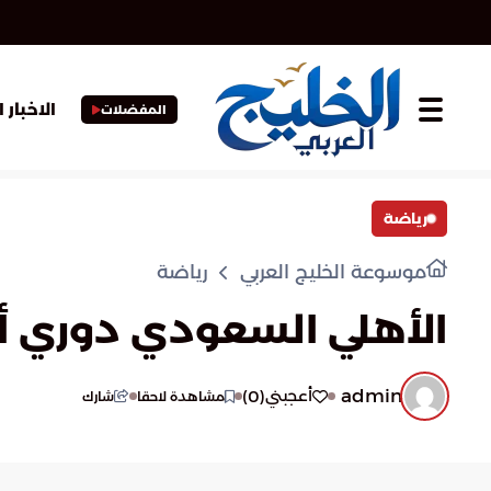
الاخبار 
المفضلات
رياضة
موسوعة الخليج العربي
رياضة
الأهلي السعودي دوري أب
admin
)
0
(
أعجبني
مشاهدة لاحقا
شارك