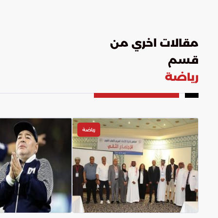
مقالات اخري من
قسم
رياضة
رياضة