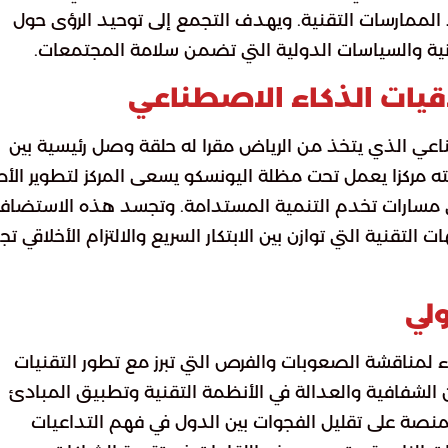
الممارسات التقنية. ويهدف التجمع إلى توحيد الرؤى حول
نية والسياسات الدولية التي تضمن سلامة المجتمعات.
لاقيات الذكاء الاصطناعي
طناعي الذي يتخذ من الرياض مقرا له حلقة وصل رئيسية بين
ه مركزا يعمل تحت مظلة اليونسكو يسعى المركز لتطوير الأط
ي مسارات تخدم التنمية المستدامة. وتجسد هذه الاستضاف
تقنية التي توازن بين الابتكار السريع والالتزام الأخلاقي تجا
لي
اء لمناقشة الصعوبات والفرص التي تبرز مع تطور التقنيات
الشفافية والعدالة في الأنظمة التقنية وتطبيق المبادئ
منصة على تقليل الفجوات بين الدول في فهم التداعيات