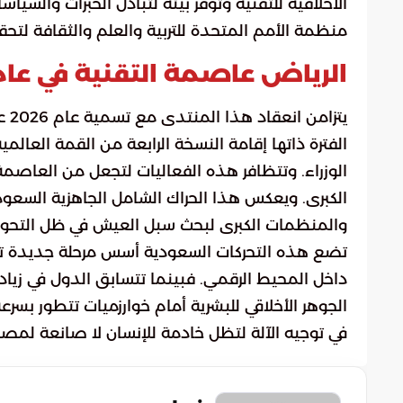
الأخلاقية للتقنية وتوفر بيئة لتبادل الخبرات والسي
منظمة الأمم المتحدة للتربية والعلم والثقافة لتحق
الرياض عاصمة التقنية في عام 026
يتز
الفترة ذاتها إقامة النسخة الرابعة من القمة العا
الوزراء. وتتظافر هذه الفعاليات لتجعل من العاصم
الكبرى. ويعكس هذا الحراك الشامل الجاهزية السعو
والمنظمات الكبرى لبحث سبل العيش في ظل التحولا
تضع هذه التحركات السعودية أسس مرحلة جديدة تتجاو
داخل المحيط الرقمي. فبينما تتسابق الدول في زيادة
الجوهر الأخلاقي للبشرية أمام خوارزميات تتطور بسر
في توجيه الآلة لتظل خادمة للإنسان لا صانعة لمصي