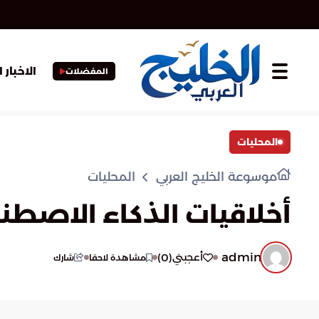
الاخبار 
المفضلات
المحليات
موسوعة الخليج العربي
المحليات
أخلاقيات الذكاء الاصطناع
admin
)
0
(
أعجبني
مشاهدة لاحقا
شارك