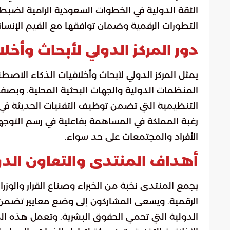
الثقة الدولية في الخطوات السعودية الرامية لضبط 
التطورات الرقمية وضمان توافقها مع القيم الإنسا
دور المركز الدولي لأبحاث وأخ
يمثل المركز الدولي لأبحاث وأخلاقيات الذكاء الاص
المنظمات الدولية والجهات البحثية المحلية. وبصفت
التنظيمية التي تضمن توظيف التقنيات الحديثة ف
رغبة المملكة في المساهمة بفاعلية في رسم التوجهات ال
الأفراد والمجتمعات على حد سواء.
أهداف المنتدى والتعاون الدو
يجمع المنتدى نخبة من الخبراء وصناع القرار والوزر
الرقمية. ويسعى المشاركون إلى وضع معايير تضمن 
الدولية التي تحمي الحقوق البشرية. وتعمل هذه ال