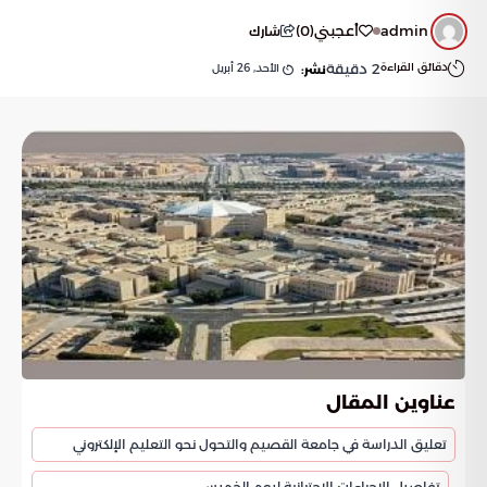
admin
أعجبني
(
0
)
شارك
دقائق القراءة
2
دقيقة
الأحد, 26 أبريل
نشر:
عناوين المقال
تعليق الدراسة في جامعة القصيم والتحول نحو التعليم الإلكتروني
تفاصيل الإجراءات الاحترازية ليوم الخميس