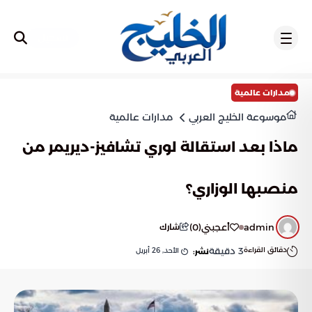
تسجيل
مدارات عالمية
موسوعة الخليج العربي
مدارات عالمية
ماذا بعد استقالة لوري تشافيز-ديريمر من
منصبها الوزاري؟
admin
أعجبني
(
0
)
شارك
دقائق القراءة
3
دقيقة
الأحد, 26 أبريل
نشر: