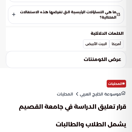
تؤدي هذه التغييرات إلى فرض ضغوط كبيرة على عملية اختيار
الكفاءات البديلة لشغل المقاعد الشاغرة في الحكومة.
ما هي التساؤلات الرئيسية التي تفرضها هذه الاستقالات
13
المتتالية؟
تثير هذه الاستقالات تساؤلات حول مدى استقرار التشكيلات الوزارية
وقدرتها على مواجهة التحديات التنظيمية والسياسية القائمة.
الكلمات الدلائلية
أمريكا
البيت الأبيض
عرض الكومنتات
المحليات
موسوعة الخليج العربي
المحليات
قرار تعليق الدراسة في جامعة القصيم
يشمل الطلاب والطالبات