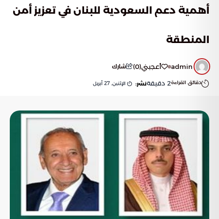
أهمية دعم السعودية للبنان في تعزيز أمن
المنطقة
admin
أعجبني
(
0
)
شارك
دقائق القراءة
2
دقيقة
الإثنين, 27 أبريل
نشر: