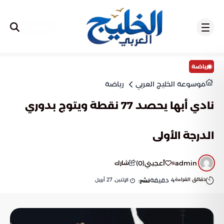
تسجيل
رياضة
موسوعة الخليج العربي
رياضة
نادي أبها يحصد 77 نقطة ويتوج بدوري
الدرجة الأولى
admin
أعجبني
(
0
)
شارك
دقائق القراءة
4
دقيقة
الإثنين, 27 أبريل
نشر: