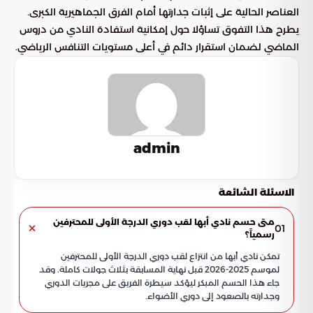
العناصر الحالية على إثبات جدارتها أمام الفرق الجماهيرية الكبرى.
يطرح هذا التفوق تساؤلا حول إمكانية استفادة النادي من دروس
الماضي لضمان استقرار دائم في أعلى مستويات التنافس الرياضي.
admin
الاسئلة الشائعة
متى حسم نادي أبها لقب دوري الدرجة الأولى للمحترفين
01
رسمياً؟
تمكن نادي أبها من انتزاع لقب دوري الدرجة الأولى للمحترفين
لموسم 2025-2026 قبل نهاية المسابقة بثلاث جولات كاملة. وقد
جاء هذا الحسم المبكر ليؤكد سيطرة الفريق على مجريات الدوري
وجدارته بالصعود إلى دوري الأضواء.