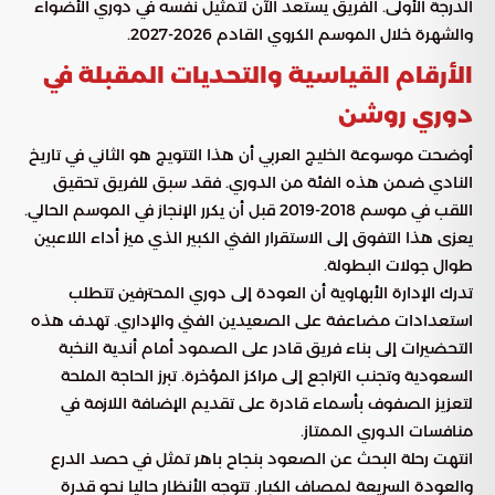
الدرجة الأولى. الفريق يستعد الآن لتمثيل نفسه في دوري الأضواء
والشهرة خلال الموسم الكروي القادم 2026-2027.
الأرقام القياسية والتحديات المقبلة في
دوري روشن
أوضحت موسوعة الخليج العربي أن هذا التتويج هو الثاني في تاريخ
النادي ضمن هذه الفئة من الدوري. فقد سبق للفريق تحقيق
اللقب في موسم 2018-2019 قبل أن يكرر الإنجاز في الموسم الحالي.
يعزى هذا التفوق إلى الاستقرار الفني الكبير الذي ميز أداء اللاعبين
طوال جولات البطولة.
تدرك الإدارة الأبهاوية أن العودة إلى دوري المحترفين تتطلب
استعدادات مضاعفة على الصعيدين الفني والإداري. تهدف هذه
التحضيرات إلى بناء فريق قادر على الصمود أمام أندية النخبة
السعودية وتجنب التراجع إلى مراكز المؤخرة. تبرز الحاجة الملحة
لتعزيز الصفوف بأسماء قادرة على تقديم الإضافة اللازمة في
منافسات الدوري الممتاز.
انتهت رحلة البحث عن الصعود بنجاح باهر تمثل في حصد الدرع
والعودة السريعة لمصاف الكبار. تتوجه الأنظار حاليا نحو قدرة