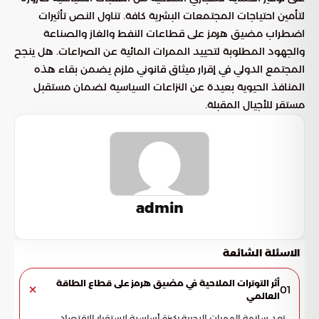
لتأمين احتياجات المجتمعات البشرية كافة. تناول النص تأثيرات
اضطراب مضيق هرمز على قطاعات النفط والغاز والصناعة
والجهود المطلوبة لتحييد الممرات المائية عن الصراعات. هل ينجح
المجتمع الدولي في إقرار ميثاق قانوني ملزم يضمن بقاء هذه
المنافذ الحيوية بعيدة عن النزاعات السياسية لضمان مستقبل
مستقر للأجيال المقبلة.
admin
الاسئلة الشائعة
أثر التوترات الملاحية في مضيق هرمز على قطاع الطاقة
01
العالمي
تعد سلامة الممرات البحرية ركيزة أساسية لاستقرار الاقتصاد