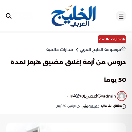
تسجيل
مدارات عالمية
موسوعة الخليج العربي
مدارات عالمية
دروس من أزمة إغلاق مضيق هرمز لمدة
50 يوماً
admin
أعجبني
(
0
)
شارك
دقائق القراءة
4
دقيقة
الإثنين, 20 أبريل
نشر: