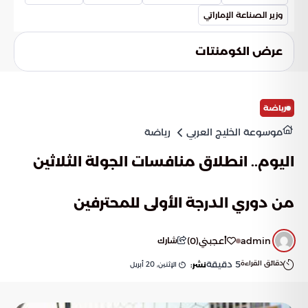
اقتصادي مستقر للأجيال المقبلة.
وزير الصناعة الإماراتي
عرض الكومنتات
رياضة
موسوعة الخليج العربي
رياضة
اليوم.. انطلاق منافسات الجولة الثلاثين
من دوري الدرجة الأولى للمحترفين
admin
أعجبني
(
0
)
شارك
دقائق القراءة
5
دقيقة
الإثنين, 20 أبريل
نشر: