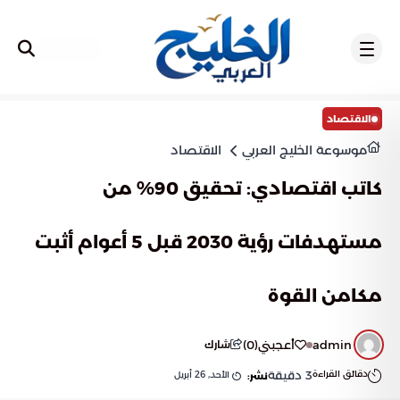
تسجيل
الاقتصاد
موسوعة الخليج العربي
الاقتصاد
كاتب اقتصادي: تحقيق 90% من
مستهدفات رؤية 2030 قبل 5 أعوام أثبت
مكامن القوة
admin
أعجبني
(
0
)
شارك
دقائق القراءة
3
دقيقة
الأحد, 26 أبريل
نشر: