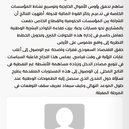
ساهم تدفق رؤوس الأموال الخارجية وتوسيع نشاط المؤسسات
الخاصة في تدعيم ركائز القوة المالية للدولة. أظهرت النتائج أن
الشراكة بين المؤسسات الحكومية والقطاع الخاص دفعت
بالمشاريع نحو مسارات رحبة. برزت كفاءة الكوادر البشرية الوطنية
كعامل حاسم في إدارة هذه التحولات الكبرى وتحويل الخطط
النظرية إلى واقع ملموس على الأرض.
حقق الاقتصاد السعودي قفزات واضحة عبر الوصول إلى أغلب
غايات الرؤية في وقت قياسي. يعكس هذا النجاح فاعلية السياسات
في تنويع مصادر الدخل وزيادة مساهمة الأنشطة غير النفطية في
الناتج المحلي. إن الوصول إلى هذه المستويات المتقدمة يطرح
تساؤلا حول المدى الذي ستصل إليه الطموحات الوطنية عند
حلول الموعد النهائي وكيف سيعاد تعريف سقف التوقعات في
المرحلة المقبلة.