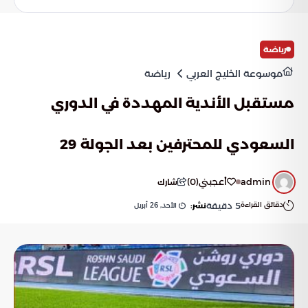
رياضة
موسوعة الخليج العربي
رياضة
مستقبل الأندية المهددة في الدوري
السعودي للمحترفين بعد الجولة 29
admin
أعجبني
(
0
)
شارك
دقائق القراءة
5
دقيقة
الأحد, 26 أبريل
نشر: