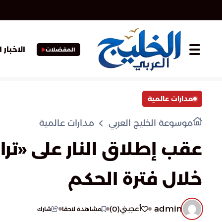
الاخبار 
المفضلات
مدارات عالمية
موسوعة الخليج العربي
مدارات عالمية
عقب إطلاق النار على «تر
خلال فترة الحكم
admin
)
0
(
أعجبني
مشاهدة لاحقا
شارك