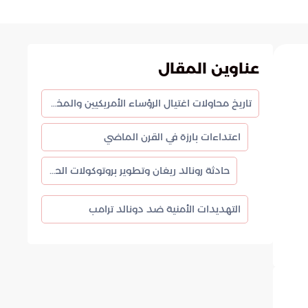
عناوين المقال
تاريخ محاولات اغتيال الرؤساء الأمريكيين والمخاطر الأمنية
اعتداءات بارزة في القرن الماضي
حادثة رونالد ريغان وتطوير بروتوكولات الحماية
التهديدات الأمنية ضد دونالد ترامب