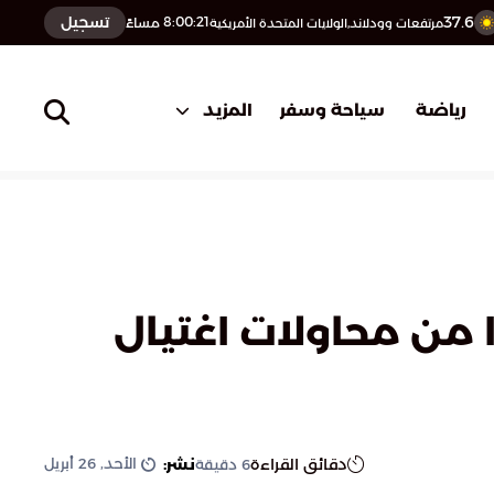
37.6
تسجيل
8:00:22
مساءً
مرتفعات وودلاند,الولايات المتحدة الأمريكية
المزيد
رياضة
سياحة وسفر
ا من محاولات اغتيال
الأحد, 26 أبريل
دقائق القراءة
نشر:
6
دقيقة