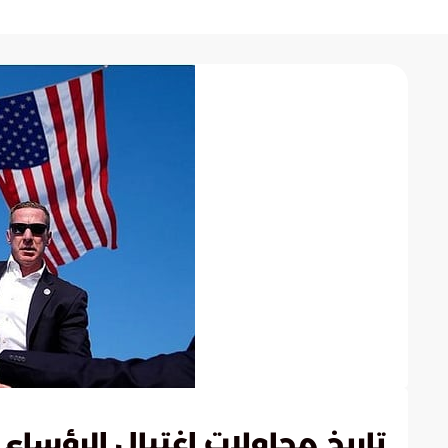
تاريخ محاولات اغتيال الرؤساء 