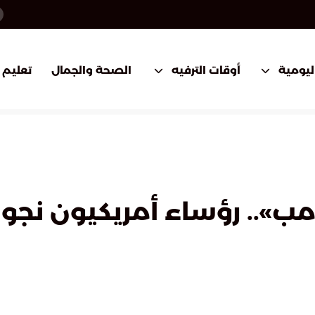
اليومية
أوقات الترفيه
الصحة والجمال
تعليم
امب».. رؤساء أمريكيون نجو