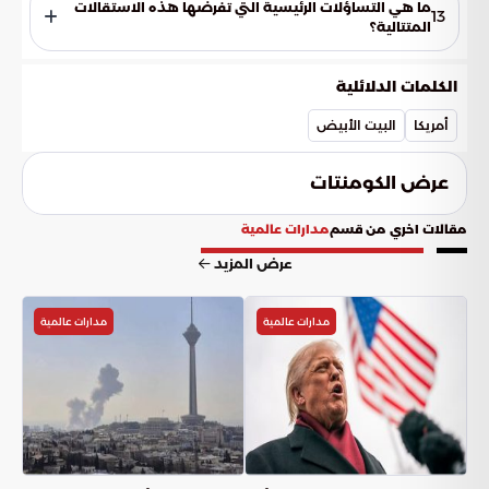
الكفاءات البديلة لشغل المقاعد الشاغرة في الحكومة.
ما هي التساؤلات الرئيسية التي تفرضها هذه الاستقالات
13
المتتالية؟
تثير هذه الاستقالات تساؤلات حول مدى استقرار التشكيلات الوزارية
وقدرتها على مواجهة التحديات التنظيمية والسياسية القائمة.
الكلمات الدلائلية
أمريكا
البيت الأبيض
عرض الكومنتات
مقالات اخري من قسم
مدارات عالمية
عرض المزيد
مدارات عالمية
مدارات عالمية