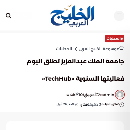
تسجيل
المحليات
موسوعة الخليج العربي
المحليات
جامعة الملك عبدالعزيز تطلق اليوم
فعاليتها السنوية «TechHub»
admin
أعجبني
(
0
)
شارك
دقائق القراءة
3
دقيقة
الأحد, 26 أبريل
نشر: