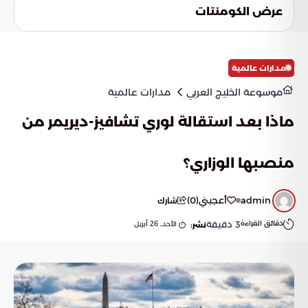
عرض الكومنتات
مدارات عالمية
موسوعة الخليج العربي
مدارات عالمية
ماذا بعد استقالة لوري تشافيز-ديريمر من
منصبها الوزاري؟
admin
أعجبني
(
0
)
شارك
دقائق القراءة
3
دقيقة
الأحد, 26 أبريل
نشر: