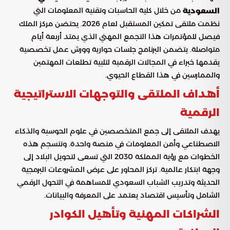
من خلال كلية الحاسبات وتقنية المعلومات التي
السعودية
نظمت ملتقى تمكين المستقبل لعام 2026. يحتضن مركز الملك
فيصل للمؤتمرات هذا التجمع المهني الذي يمتد أربعة أيام
متواصلة. يتضمن البرنامج جلسات حوارية وورش عمل تخصصية
يقدمها خبراء في المجالات الرقمية لتلبية تطلعات المهتمين
والممارسين في هذا القطاع الحيوي.
أهداف الملتقى والتوجهات الاستراتيجية
الرقمية
يهدف الملتقى إلى جمع المتخصصين في علوم الحوسبة والذكاء
الاصطناعي وأمن المعلومات في منصة واحدة. وتنسجم هذه
الخطوات مع رؤية المملكة 2030 التي تسعى لتحويل البلاد إلى
وجهة ابتكار عالمية. تركز المحاور على عرض المشروعات البرمجية
الحديثة وتدريب الشباب السعودي للمساهمة في التحول الرقمي
الشامل وتأسيس اقتصاد يعتمد على المعرفة والبيانات.
الشراكات المهنية وتأهيل الكوادر