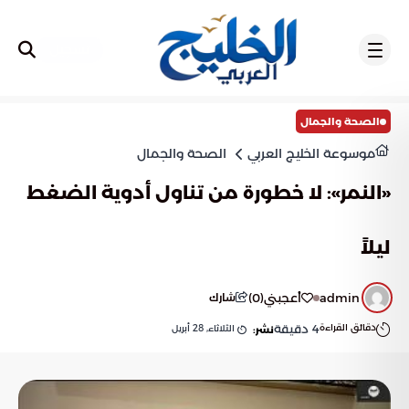
تسجيل
الصحة والجمال
موسوعة الخليج العربي
الصحة والجمال
«النمر»: لا خطورة من تناول أدوية الضغط
ليلاً
admin
أعجبني
(
0
)
شارك
دقائق القراءة
4
دقيقة
الثلاثاء, 28 أبريل
نشر: