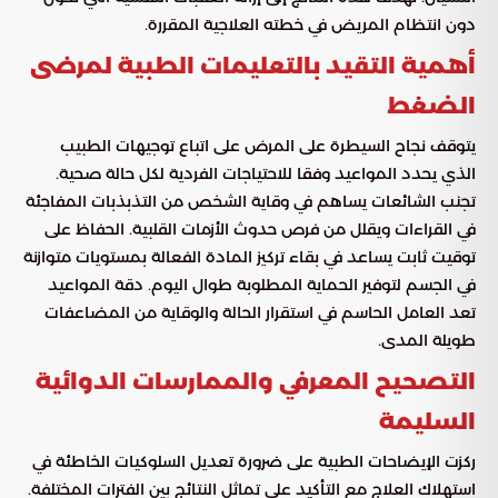
دون انتظام المريض في خطته العلاجية المقررة.
أهمية التقيد بالتعليمات الطبية لمرضى
الضغط
يتوقف نجاح السيطرة على المرض على اتباع توجيهات الطبيب
الذي يحدد المواعيد وفقا للاحتياجات الفردية لكل حالة صحية.
تجنب الشائعات يساهم في وقاية الشخص من التذبذبات المفاجئة
في القراءات ويقلل من فرص حدوث الأزمات القلبية. الحفاظ على
توقيت ثابت يساعد في بقاء تركيز المادة الفعالة بمستويات متوازنة
في الجسم لتوفير الحماية المطلوبة طوال اليوم. دقة المواعيد
تعد العامل الحاسم في استقرار الحالة والوقاية من المضاعفات
طويلة المدى.
التصحيح المعرفي والممارسات الدوائية
السليمة
ركزت الإيضاحات الطبية على ضرورة تعديل السلوكيات الخاطئة في
استهلاك العلاج مع التأكيد على تماثل النتائج بين الفترات المختلفة.