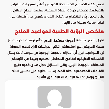
تضع هذه الحقائق المصححة المريض أمام مسؤولية الالتزام
بالمواعيد لضمان جودة الحياة الصحية. يعتمد النجاح العلاجي
على الوعي بأن الانتظام في تناول الدواء يتفوق في أهميته على
اختيار ساعة معينة من النهار.
ملخص الرؤية الطبية لمواعيد العلاج
تناول النص فاعلية
وتأثير توقيت الجرعات على
أدوية ضغط الدم
صحة المريض مع استعراض نتائج الدراسات التي تدعم المرونة
في المواعيد. تبين أن الالتزام بالجرعة اليومية في موعد ثابت يمثل
الضمانة الحقيقية لتفادي المخاطر الصحية بعيدا عن الأوهام
المتعلقة بالهبوط الليلي. يبقى التساؤل حول مدى قدرة تغيير
القناعات المجتمعية تجاه الممارسات الطبية على تحسين نتائج
العلاج ورفع كفاءة الرعاية الذاتية لدى الأفراد.