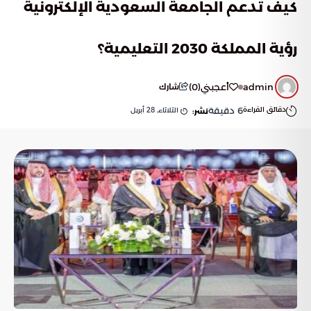
كيف تدعم الجامعة السعودية الإلكترونية
رؤية المملكة 2030 التعليمية؟
admin
أعجبني
(
0
)
شارك
دقائق القراءة
6
دقيقة
الثلاثاء, 28 أبريل
نشر: