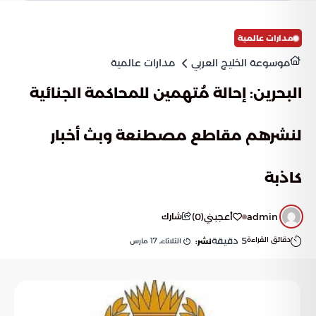
مدارات عالمية
موسوعة الخليج العربي
مدارات عالمية
البحرين: إحالة مُتهمين للمحاكمة الجنائية
لنشرهم مقاطع مصطنعة وبث أخبار
كاذبة
admin
أعجبني
(
0
)
شارك
دقائق القراءة
5
دقيقة
الثلاثاء, 17 مارس
نشر: