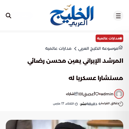
تسجيل
مدارات عالمية
موسوعة الخليج العربي
مدارات عالمية
المرشد الإيراني يعين محسن رضائي
مستشارا عسكريا له
admin
أعجبني
(
0
)
شارك
دقائق القراءة
4
دقيقة
الثلاثاء, 17 مارس
نشر: