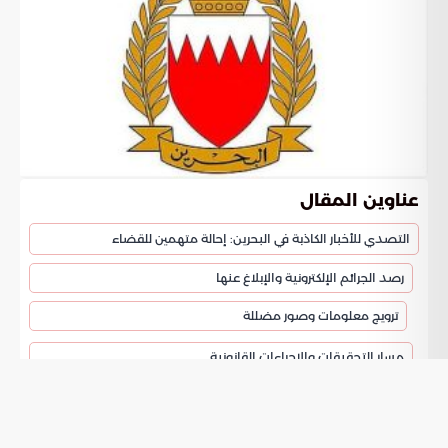
عناوين المقال
التصدي للأخبار الكاذبة في البحرين: إحالة متهمين للقضاء
رصد الجرائم الإلكترونية والإبلاغ عنها
ترويج معلومات وصور مضللة
مسار التحقيقات والإجراءات القانونية
تحذير النيابة العامة من المساس بأمن الوطن
الدعوة إلى التثبت من المعلومات