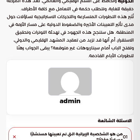
وتحافظ على السلم الإقليمي والعالمي. تعد هذه المرحلة
الدولية
دقيقة للغاية، وتتطلب حكمة في التعامل مع كافة الأطراف.
تُثير هذه التطورات المتسارعة والتحركات الاستراتيجية تساؤلات حول
مدى تأثير التعيينات الأخيرة والضغوط الدولية على مسار الأزمة في
المنطقة. هل ستنجح هذه الجهود في تهدئة التوترات وتحقيق
الاستقرار، أم أنها قد تزيد من تعقيد المشهد الإقليمي والدولي،
وتفتح الباب أمام سيناريوهات غير متوقعة؟ يبقى الجواب رهنًا
لتطورات الأيام القادمة.
admin
الاسئلة الشائعة
من هو الشخصية الإيرانية التي تم تعيينها مستشارًا
01
عسكريًا مؤخرًا؟