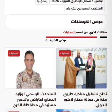
أولمبياد شمال البلطيق للفيزياء 2026
إستونيا
المنتخب السعودي للفيزياء
عرض الكومنتات
مقالات اخري من قسم
المحليات
عرض المزيد
المحليات
المحليات
نجاح تشغيل مبادرة طريق
المتحدث الرسمي لوزارة
مكة في صالة مطار لاهور
الدفاع: اعتراض وتدمير
الدولي
مسيّرة في محافظة الخرج