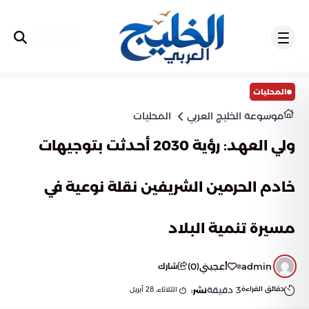
تسجيل
المحليات
موسوعة الخليج العربي
المحليات
ولي العهد: رؤية 2030 أحدثت بتوجيهات
خادم الحرمين الشريفين نقلة نوعية في
مسيرة تنمية البلاد
admin
أعجبني
(
0
)
شارك
دقائق القراءة
3
دقيقة
الثلاثاء, 28 أبريل
نشر: