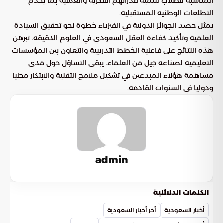
المناسبة للطلاب لتنمية قدراتهم الفكرية والعملية بما يخدم
التطلعات الوطنية المستقبلية.
يمثل حصد الجوائز الدولية في الفيزياء خطوة نحو تحقيق السيادة
العلمية وتأكيد كفاءة العقل السعودي في العلوم الدقيقة. تبرهن
هذه النتائج على فاعلية الخطط التدريبية والتعاون بين المؤسسات
التعليمية لصناعة جيل من العلماء. يبقى التساؤل حول مدى
مساهمة هؤلاء المبدعين في تشكيل ملامح التقنية والابتكار محليا
ودوليا في السنوات القادمة.
admin
الكلمات الدلائلية
أخبار السعودية
أخر أخبار السعودية