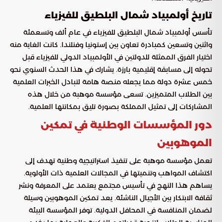
تاريخ أولمبياد شمال البلطيق للفيزياء
تأسس أولمبياد شمال البلطيق للفيزياء في عام ألف وتسعمئة
واثنين وتسعين كمبادرة تعاون بين إستونيا وفنلندا. كانت الغاية منه
اختيار الفرق الممثلة للدولتين في الأولمبياد الدولي للفيزياء قبل
تحوله إلى مسابقة إقليمية بارزة. يشارك في هذا الحدث السنوي نحو
خمس عشرة دولة مما يجعله منصة هامة لتبادل الخبرات العلمية
بين الطلاب المتميزين. تسعى مؤسسة موهبة من خلال هذه
المشاركات إلى تمثيل المملكة بصورة تليق بمكانتها العلمية.
دور المؤسسات الوطنية في تمكين
الموهوبين
تعمل مؤسسة موهبة على تنفيذ استراتيجية وطنية تهدف إلى
اكتشاف المواهب وتنميتها في المجالات العلمية ذات الأولوية.
يساهم هذا النهج في تأسيس مجتمع يعتمد على المعرفة ونشر
ثقافة الابتكار بين الأجيال الناشئة. يعد تمكين الموهوبين وسيلة
لضمان المنافسة في المحافل الدولية. توفر المؤسسة البيئة