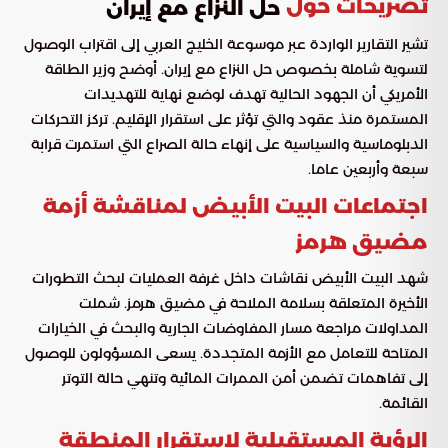
تصريحات حول
حل النزاع مع إيران
تشير التقارير الواردة عبر موسوعة الخليج العربي إلى اقتراب الوصول
لتسوية شاملة بخصوص حل النزاع مع إيران. أوضح وزير الطاقة
الأمريكي أن الجهود الحالية تهدف لوضع نهاية للتهديدات
المستمرة منذ عقود والتي تؤثر على استقرار الإقليم. تركز التحركات
الدبلوماسية والسياسية على إنهاء حالة الصراع التي استمرت قرابة
سبعة وأربعين عاما.
اجتماعات البيت الأبيض لمناقشة أزمة
مضيق هرمز
شهد البيت الأبيض نقاشات داخل غرفة العمليات لبحث التطورات
الأخيرة المتعلقة بسلامة الملاحة في مضيق هرمز. شملت
المداولات مراجعة مسار المفاوضات الجارية والبحث في الخيارات
المتاحة للتعامل مع الأزمة المتجددة. يسعى المسؤولون للوصول
إلى تفاهمات تضمن أمن الممرات المائية وتنهي حالة التوتر
القائمة.
الرؤية المستقبلية لاستقرار المنطقة