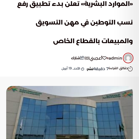
«الموارد البشرية» تعلن بدء تطبيق رفع
نسب التوطين في مهن التسويق
والمبيعات بالقطاع الخاص
admin
أعجبني
(
0
)
شارك
دقائق القراءة
7
دقيقة
الأحد, 19 أبريل
نشر: