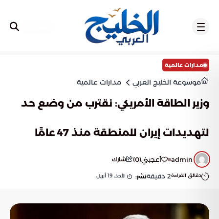
تسجيل
مدارات عالمية
موسوعة الخليج العربي
مدارات عالمية
وزير الطاقة الأمريكي: نقترب من وضع حد
لتهديدات إيران للمنطقة منذ 47 عامًا
admin
أعجبني
(
0
)
شارك
دقائق القراءة
2
دقيقة
الأحد, 19 أبريل
نشر: