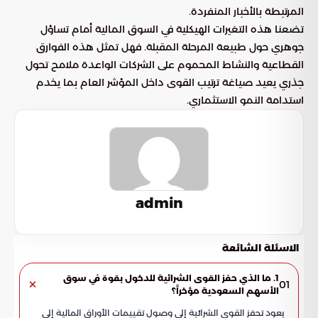
المرتبطة بالأخبار المنفردة.
تضعنا هذه التغيرات الهيكلية في السوق المالية أمام تساؤل
جوهري حول طبيعة المرحلة المقبلة. فهل تمثل هذه الفوارق
القطاعية والنشاط المحموم على الشركات الواعدة ملامح تحول
جذري يعيد صياغة ترتيب القوى داخل المؤشر العام بما يخدم
استدامة النمو الاستثماري.
admin
الاسئلة الشائعة
1. ما الذي حفز القوى الشرائية للدخول بقوة في سوق
01
الأسهم السعودية مؤخراً؟
يعود تحفز القوى الشرائية إلى وصول تقييمات الأوراق المالية إلى