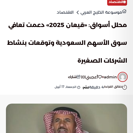
الاقتصاد
موسوعة الخليج العربي
الاقتصاد
محلل أسواق: «قيعان 2025» دعمت تعافي
سوق الأسهم السعودية وتوقعات بنشاط
الشركات الصغيرة
admin
أعجبني
(
0
)
شارك
دقائق القراءة
4
دقيقة
الجمعة, 17 أبريل
نشر: