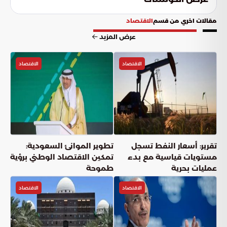
مقالات اخري من قسم
الاقتصاد
عرض المزيد
الاقتصاد
الاقتصاد
تقرير: أسعار النفط تسجل
تطوير الموانئ السعودية:
مستويات قياسية مع بدء
تمكين الاقتصاد الوطني برؤية
عمليات بحرية
طموحة
الاقتصاد
الاقتصاد