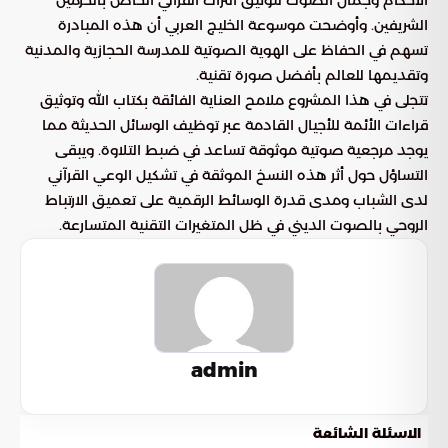
الشريفين. وأوضحت موسوعة الخليج العربي أن هذه المبادرة
تسهم في الحفاظ على الهوية الصوتية للمدرسة الحجازية والمدنية
وتقديمها للعالم بأفضل صورة تقنية.
تتجلى في هذا المشروع ملامح العناية الفائقة بكتاب الله وتوثيق
قراءات الأئمة للأجيال القادمة عبر توظيف الوسائل الحديثة مما
يوجد مرجعية صوتية موثوقة تساعد في ضبط التلاوة. ويبقى
التساؤل حول أثر هذه النسخ الموثقة في تشكيل الوعي القرآني
لدى الشباب ومدى قدرة الوسائط الرقمية على تعميق الارتباط
الروحي بالصوت الديني في ظل المتغيرات التقنية المتسارعة.
admin
الاسئلة الشائعة