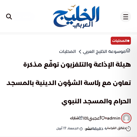
تسجيل
المحليات
موسوعة الخليج العربي
المحليات
هيئة الإذاعة والتلفزيون توقّع مذكرة
تعاون مع رئاسة الشؤون الدينية بالمسجد
الحرام والمسجد النبوي
admin
أعجبني
(
0
)
شارك
دقائق القراءة
4
دقيقة
الجمعة, 17 أبريل
نشر: