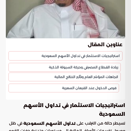
عناوين المقال
استراتيجيات الاستثمار في تداول الأسهم السعودية
ريادة القطاع المصرفي وحركة السيولة الذكية
اتجاهات المؤشر العام وتأثير النتائج المالية
فرص الدخول عند القيعان السعرية
استراتيجيات الاستثمار في تداول الأسهم
السعودية
تسيطر حالة من الترقب على
في ظل
تداول الأسهم السعودية
وصول تقييمات الأوراق المالية إلى مستويات متدنية حفزت القوى