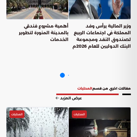
وزير المالية يرأس وفد
أهمية مشروع فندقي
المملكة في اجتماعات الربيع
بالمدينة المنورة لتطوير
لصندوق النقد ومجموعة
الخدمات
البنك الدوليين للعام 2026م
مقالات اخري من قسم
المحليات
عرض المزيد
المحليات
المحليات